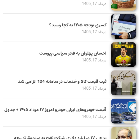
مرداد 17, 1405
کسری بودجه ۱۴۰۵ به کجا رسید؟
مرداد 17, 1405
احسان پهلوان به فجر سپاسی پیوست
مرداد 17, 1405
ثبت قیمت کالا و خدمات در سامانه 124 الزامی شد
مرداد 17, 1405
قیمت خودرو‌های ایران خودرو امروز ۱۷ مرداد ۱۴۰۵ + جدول
مرداد 17, 1405
بدهی ١٧ میلیارد دلاری شرکت نفت به صندوق توسعه