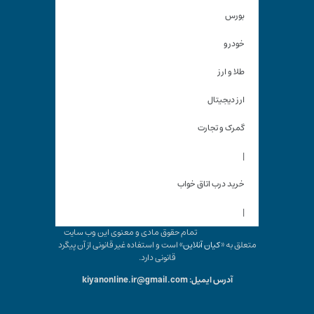
بورس
خودرو
طلا و ارز
ارز دیجیتال
گمرک و تجارت
|
خرید درب اتاق خواب
|
تمام حقوق مادی و معنوی این وب سایت
متعلق به «
کیان آنلاین
» است و استفاده غیر قانونی از آن پیگرد
قانونی دارد.
آدرس ایمیل: kiyanonline.ir@gmail.com