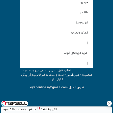
خودرو
طلا و ارز
ارز دیجیتال
گمرک و تجارت
|
خرید درب اتاق خواب
|
تمام حقوق مادی و معنوی این وب سایت
متعلق به «
کیان آنلاین
» است و استفاده غیر قانونی از آن پیگرد
قانونی دارد.
آدرس ایمیل: kiyanonline.ir@gmail.com
الان وقتشه
با هر وضعیت بانک مو،