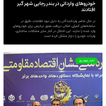
خودروهای وارداتی در بندر رجایی شهر گیر
افتادند
در حال حاضر واردکنندگان به دلیل نبود اطلاعات دقیق در
سامانه‌های گمرکی، امکان دریافت مجوز ترخیص برای خودروهای
وارد شده را ندارند. این اختلال در کنار سایر مشکلات ساختاری،
واردات خودرو را دچار مشکل کرده است.
اخبار مهم روز