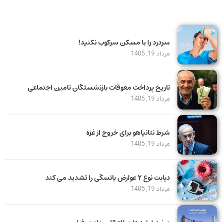
سردرد را با مسکن سرکوب نکنید!
مرداد 19, 1405
تاریخ پرداخت معوقات بازنشستگان تامین اجتماعی
مرداد 19, 1405
شرط نتانیاهو برای خروج از غزه
مرداد 19, 1405
دیابت نوع ۲ عوارض یائسگی را تشدید می کند
مرداد 19, 1405