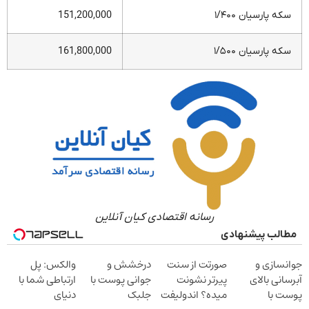
سکه پارسیان ۱/۴۰۰
151,200,000
سکه پارسیان ۱/۵۰۰
161,800,000
رسانه اقتصادی کیان آنلاین
مطالب پیشنهادی
جوانسازی و
صورتت از سنت
درخشش و
والکس: پل
آبرسانی بالای
پیرتر نشونت
جوانی پوست با
ارتباطی شما با
پوست با
میده؟ اندولیفت
جلبک
دنیای