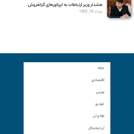
هشدار وزیر ارتباطات به اپراتورهای گرانفروش
مرداد 18, 1405
خانه
اقتصادی
بورس
خودرو
طلا و ارز
ارز دیجیتال