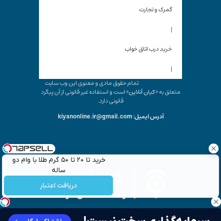
گمرک و تجارت
|
خرید درب اتاق خواب
|
تمام حقوق مادی و معنوی این وب سایت
متعلق به «
کیان آنلاین
» است و استفاده غیر قانونی از آن پیگرد
قانونی دارد.
آدرس ایمیل: kiyanonline.ir@gmail.com
خرید تا ۲۰ تا ۵۰ گرم طلا با وام دو
ساله
دریافت اعتبار