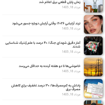
زمان پایان قطعی برق اعلام شد
مرداد 18, 1405
ترند آرایشی ۲۰۲۶؛ وقتی آرایش دوباره جسور می‌شود
مرداد 18, 1405
آمار دقیق شهدای جنگ/ ۴۰ درصد با علم ژنتیک شناسایی
شدند
مرداد 18, 1405
خاموشی‌ها تا دو هفته آینده به حداقل می‌رسد
مرداد 18, 1405
پاداش به کم‌مصرف‌ها/ ۳۰ درصد تخفیف برای کاهش
مصرف برق
مرداد 18, 1405