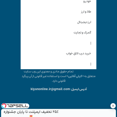
خودرو
طلا و ارز
ارز دیجیتال
گمرک و تجارت
|
خرید درب اتاق خواب
|
تمام حقوق مادی و معنوی این وب سایت
متعلق به «
کیان آنلاین
» است و استفاده غیر قانونی از آن پیگرد
قانونی دارد.
آدرس ایمیل: kiyanonline.ir@gmail.com
۲۵٪ تخفیف ایمپلنت تا پایان جشنواره