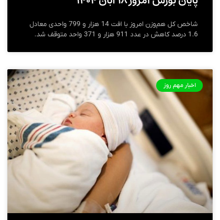
پایان بورس امروز ۱۸ آبان ۱۴۰۴
شاخص کل هم‌وزن امروز با افت 14 هزار و 799 واحدی معادل
1.6 درصد کاهش در عدد 911 هزار و 371 واحد متوقف شد.
اخبار مهم روز