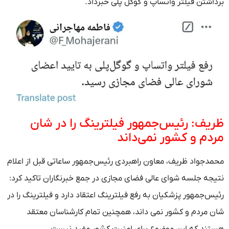
اشتن فیلتر واتساپ و گوگل پلی خبرداد.
یف: رئیس‌جمهور فیلترینگ را در شان
دم و کشور نمی‌داند
دجواد ظریف، معاون راهبردی رئیس‌جمهور ساعاتی قبل از اعلام
جه جلسه شوای عالی فضای مجازی در جمع خبرنگاران تاکید کرد:
س‌جمهور پزشکیان به رفع فیلترینگ اعتقاد دارد و فیلترینگ را در
 مردم و کشور نمی داند، همچنین تمام کارشناسان معتقد
ند که این موضوع برای امنیت کشور مفید نیست.