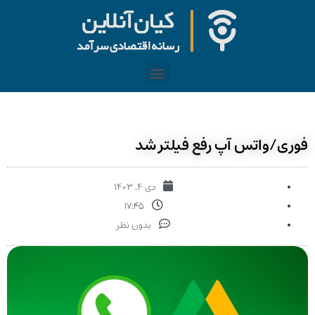
ی/واتس آپ رفع فیلتر شد
دی ۴, ۱۴۰۳
۱۷:۴۵
بدون نظر