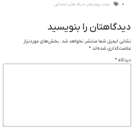
دار واقعی*
دولت چهاردهم
شبکه های اجتماعی
,
دگاهتان را بنویسید
نی ایمیل شما منتشر نخواهد شد.
بخش‌های موردنیاز
مت‌گذاری شده‌اند
*
گاه
*