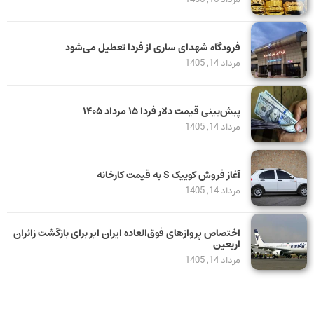
فرودگاه شهدای ساری از فردا تعطیل می‌شود
مرداد 14, 1405
پیش‌بینی قیمت دلار فردا ۱۵ مرداد ۱۴۰۵
مرداد 14, 1405
آغاز فروش کوییک S به قیمت کارخانه
مرداد 14, 1405
اختصاص پروازهای فوق‌العاده ایران ایر برای بازگشت زائران
اربعین
مرداد 14, 1405