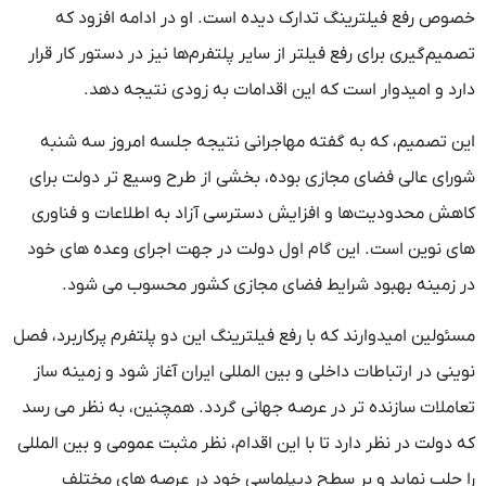
ص رفع فیلترینگ تدارک دیده است. او در ادامه افزود که
م‌گیری برای رفع فیلتر از سایر پلتفرم‌ها نیز در دستور کار قرار
د و امیدوار است که این اقدامات به زودی نتیجه دهد.
 تصمیم، که به گفته مهاجرانی نتیجه جلسه امروز سه‌ شنبه
ای عالی فضای مجازی بوده، بخشی از طرح وسیع‌ تر دولت برای
ش محدودیت‌ها و افزایش دسترسی آزاد به اطلاعات و فناوری‌
 نوین است. این گام اول دولت در جهت اجرای وعده‌ های خود
زمینه بهبود شرایط فضای مجازی کشور محسوب می‌ شود.
لین امیدوارند که با رفع فیلترینگ این دو پلتفرم پرکاربرد، فصل
ی در ارتباطات داخلی و بین‌ المللی ایران آغاز شود و زمینه‌ ساز
ملات سازنده‌ تر در عرصه جهانی گردد. همچنین، به نظر می‌ رسد
ولت در نظر دارد تا با این اقدام، نظر مثبت عمومی و بین‌ المللی
جلب نماید و بر سطح دیپلماسی خود در عرصه‌ های مختلف