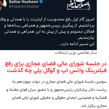
ستار هاشمی، وزیر ارتباطات
 جلسه شورای عالی فضای مجازی برای رفع
لترینگ واتس اپ و گوگل پلی چه گذشت
ین جلسه شورای عالی فضای مجازی در دولت چهاردهم به
ست دکتر پزشکیان رئیس‌جمهور و با حضور سران قوای مقننه و
ئیه و همچنین اعضای حقوقی و حقیقی شورای عالی فضای
زی برگزار شد.