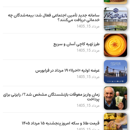
سامانه جدید تأمین اجتماعی فعال شد؛ بیمه‌شدگان چه
خدماتی دریافت می‌کنند؟
مرداد 15, 1405
طرز تهیه کاچی آسان و سریع
مرداد 15, 1405
عرضه اولیه «احیا۱» ۱۹ مرداد در فرابورس
مرداد 15, 1405
زمان واریز معوقات بازنشستگان مشخص شد؟/ رایزنی برای
پرداخت
مرداد 15, 1405
قیمت طلا و سکه امروز پنجشنبه ۱۵ مرداد ۱۴۰۵
مرداد 15, 1405