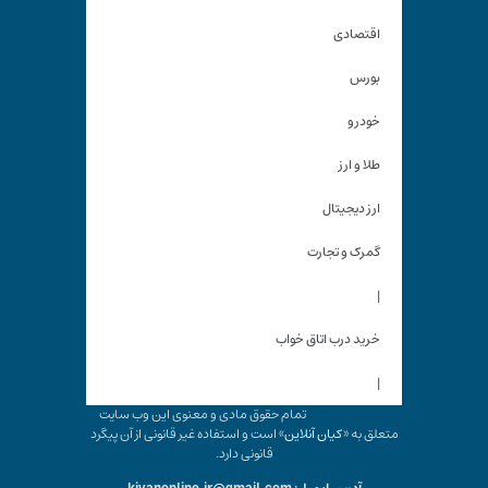
اقتصادی
بورس
خودرو
طلا و ارز
ارز دیجیتال
گمرک و تجارت
|
خرید درب اتاق خواب
|
تمام حقوق مادی و معنوی این وب سایت
متعلق به «
کیان آنلاین
» است و استفاده غیر قانونی از آن پیگرد
قانونی دارد.