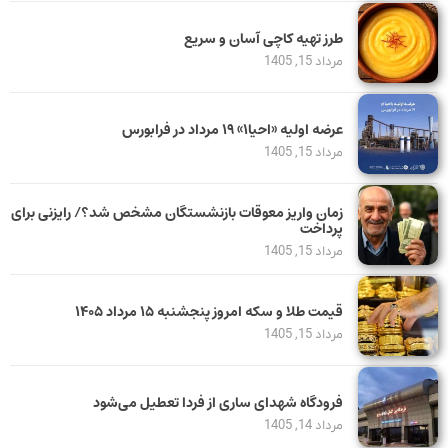
طرز تهیه کاچی آسان و سریع
مرداد 15, 1405
عرضه اولیه «احیا۱» ۱۹ مرداد در فرابورس
مرداد 15, 1405
زمان واریز معوقات بازنشستگان مشخص شد؟/ رایزنی برای
پرداخت
مرداد 15, 1405
قیمت طلا و سکه امروز پنجشنبه ۱۵ مرداد ۱۴۰۵
مرداد 15, 1405
فرودگاه شهدای ساری از فردا تعطیل می‌شود
مرداد 14, 1405