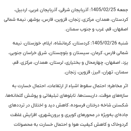
جمعه 1405/02/25: آذربایجان شرقی، آذربایجان غربی، اردبیل،
کردستان، همدان، مرکزی، زنجان، قزوین، فارس، بوشهر، نیمه شمالی
اصفهان، قم، غرب و جنوب سمنان.
شنبه 1405/02/26: کردستان، کرمانشاه، ایلام، خوزستان، نیمه
شمالی فارس، کرمان، سیستان و بلوچستان، شرق خراسان جنوبی،
یزد، اصفهان، چهارمحال و بختیاری، لرستان، همدان، مرکزی، قم،
سمنان، تهران، البرز، قزوین، زنجان.
اثر مخاطره: احتمال سقوط اشیاء از ارتفاعات، احتمال خسارت به
سازه‌های موقت، داربست‌ها، تابلوهای تبلیغاتی و پوشش گلخانه‌ها،
شکستن شاخه درختان فرسوده، کاهش دید و اختلال در ترددهای
جاده‌ای به‌ویژه در محورهای کویری و برون‌شهری، افزایش غلظت
گردوخاک و کاهش کیفیت هوا و احتمال خسارت به محصولات