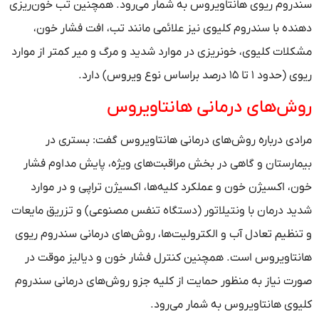
سندروم ریوی هانتاویروس به شمار می‌رود. همچنین تب خون‌ریزی
دهنده با سندروم کلیوی نیز علائمی مانند تب، افت فشار خون،
مشکلات کلیوی، خونریزی در موارد شدید و مرگ و میر کمتر از موارد
ریوی (حدود ۱ تا ۱۵ درصد براساس نوع ویروس) دارد.
روش‌های درمانی هانتاویروس
مرادی درباره روش‌های درمانی هانتاویروس گفت: بستری در
بیمارستان و گاهی در بخش مراقبت‌های ویژه، پایش مداوم فشار
خون، اکسیژن خون و عملکرد کلیه‌ها، اکسیژن تراپی و در موارد
شدید درمان با ونتیلاتور (دستگاه تنفس مصنوعی) و تزریق مایعات
و تنظیم تعادل آب و الکترولیت‌ها، روش‌های درمانی سندروم ریوی
هانتاویروس است. همچنین کنترل فشار خون و دیالیز موقت در
صورت نیاز به منظور حمایت از کلیه جزو روش‌های درمانی سندروم
کلیوی هانتاویروس به شمار می‌رود.