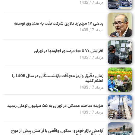
مرداد 17, 1405
بدهی ١٧ میلیارد دلاری شرکت نفت به صندوق توسعه
مرداد 17, 1405
افزایش ۷۰ تا ۱۰۰ درصدی اجاره‌بها در تهران
مرداد 17, 1405
زمان دقیق واریز معوقات بازنشستگان در سال 1405 را
اعلام کنید
مرداد 17, 1405
هزینه ساخت مسکن در تهران به ۵۵ میلیون تومان رسید
مرداد 17, 1405
آرامش بازار خودرو؛ سکون واقعی یا آرامش پیش از موج