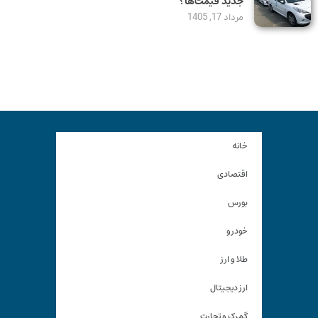
جدید قیمت‌ها؟
مرداد 17, 1405
خانه
اقتصادی
بورس
خودرو
طلا و ارز
ارز دیجیتال
گمرک و تجارت