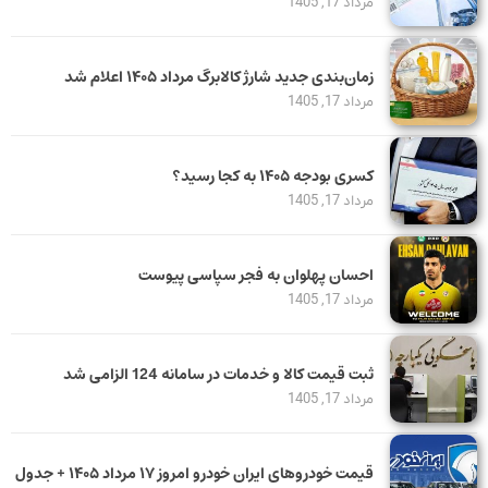
مرداد 17, 1405
زمان‌بندی جدید شارژ کالابرگ مرداد ۱۴۰۵ اعلام شد
مرداد 17, 1405
کسری بودجه ۱۴۰۵ به کجا رسید؟
مرداد 17, 1405
احسان پهلوان به فجر سپاسی پیوست
مرداد 17, 1405
ثبت قیمت کالا و خدمات در سامانه 124 الزامی شد
مرداد 17, 1405
قیمت خودرو‌های ایران خودرو امروز ۱۷ مرداد ۱۴۰۵ + جدول