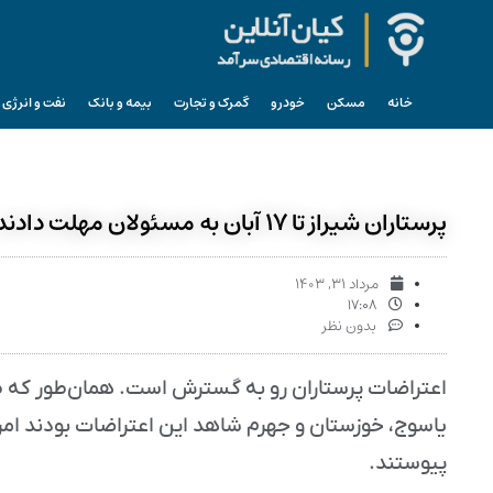
خانه
مسکن
خودرو
گمرک و تجارت
بیمه و بانک
نفت و انرژی
پرستاران شیراز تا ۱۷ آبان به مسئولان مهلت دادند
مرداد ۳۱, ۱۴۰۳
۱۷:۰۸
بدون نظر
اعتراضات پرستاران رو به گسترش است. همان‌طور که ط
یاسوج، خوزستان و جهرم شاهد این اعتراضات بودند امروز
پیوستند.