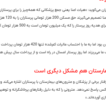
ران می‌گوید: «هیات امنا یعنی جمع پزشکانی که همه‌چیز را برای پرستاران
می‌دانند. ما در این هیات حتی یک نماینده هم
کاهش دهند. در هیات امنا تصمیم می‌گیرند مبلغ مصوبه دولت برای هدیه روز پرستار را که یک
او ادامه می‌دهد: «هدیه روز پرستار سال گذشته یک میلیون تومان بود اما به ما با احتساب مالیات کم‌شده
 ما می‌ریزند اما روز پرستار امسال در راه است و از پرداخت سال پیش هن
بیمارستان هم مشکل دیگری است
 برخی از پزشکان و مترون‌های بیمارستان با پرستاران اشاره می‌کند و
یچ‌کس پاسخ نمی‌دهد. مترونی را که به دلیل رفتارهای پرخاشگرانه و توهین
ی آورده‌اند.»