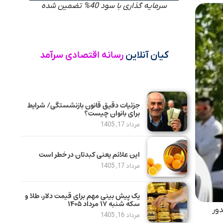
سرمایه گذاری با سود 40% تضمین شده
کیان آنلاین
رسانه اقتصادی سرآمد
جزئیات دقیق قانون بازنشستگی/ شرایط
برای بانوان چیست؟
مرداد 17, 1405
این علائم یعنی کبدتان در خطر است
مرداد 17, 1405
یک پیش ‌بینی مهم برای قیمت دلار، طلا و
سکه شنبه ۱۷ مرداد ۱۴۰۵
دور
مرداد 16, 1405