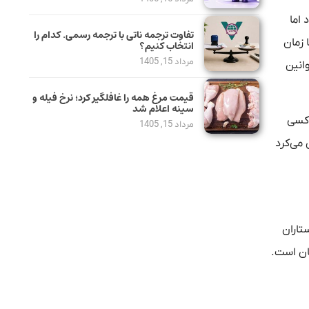
هم بود اما
تفاوت ترجمه ناتی با ترجمه رسمی. کدام را
 زمان
انتخاب کنیم؟
مرداد 15, 1405
انین
قیمت مرغ همه را غافلگیر کرد؛ نرخ فیله و
سینه اعلام شد
اگر کسی
مرداد 15, 1405
رستاری فراموش می‌کرد
تاران
 هزار تومان متغیر است. مثلاً در تهران این مبلغ 25 هزار تومان است.