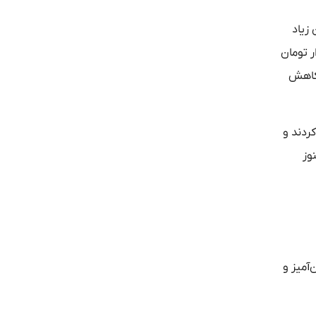
 زیاد
 نداریم. در هیات امنا تصمیم می‌گیرند حق مسکن 200 هزار تومانی پرستاران را به 120 هزار تومان
 میلیون تومان است به 500 هزار تومان کاهش
 تنها 420 هزار تومان پرداخت کردند و
وز
‌آمیز و