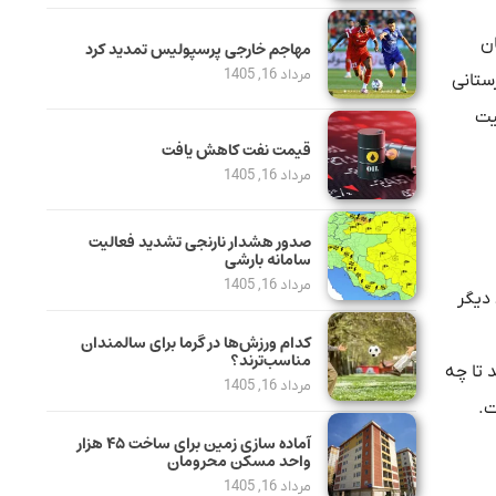
ان
مهاجم خارجی پرسپولیس تمدید کرد
مرداد 16, 1405
ستانی
یت
قیمت نفت کاهش یافت
مرداد 16, 1405
صدور هشدار نارنجی تشدید فعالیت
سامانه بارشی
مرداد 16, 1405
 دیگر
کدام ورزش‌ها در گرما برای سالمندان
مناسب‌ترند؟
 تا چه
مرداد 16, 1405
ت.
آماده سازی زمین برای ساخت ۴۵ هزار
واحد مسکن محرومان
مرداد 16, 1405