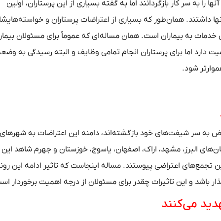
ها را به سر کار بازگردانند اما به گفته بسیاری از این پرستاران، اولین
 آنها داشتند. همان‌طور که بسیاری از اعتراضات پرستاران و خواسته‌هایش
خدمات به بیماران است. همان مساله‌ای که عموماً برای مسئولان بیمار
یت دارد اما برای پرستاران انجام تمامی وظایف و البته رسیدگی به وضع
موارتر شود.
عتراض به سر شیفت‌های خود بازگشته‌اند، دامنه این اعتراضات به شهرهای
های البرز، مشهد، اراک، اصفهان، یاسوج، خوزستان و جهرم شاهد این
این تجمع‌های اعتراضی پیوستند. مساله اینجاست که تاثیر ادامه این روند
ذار باشد و این تاثیرات چقدر برای مسئولان از درجه اهمیت برخوردار اس
دید می‌کنند