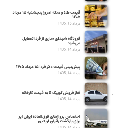
قیمت طلا و سکه امروز پنجشنبه ۱۵ مرداد
۱۴۰۵
مرداد 15, 1405
فرودگاه شهدای ساری از فردا تعطیل
می‌شود
مرداد 14, 1405
پیش‌بینی قیمت دلار فردا ۱۵ مرداد ۱۴۰۵
مرداد 14, 1405
آغاز فروش کوییک S به قیمت کارخانه
مرداد 14, 1405
اختصاص پروازهای فوق‌العاده ایران ایر
برای بازگشت زائران اربعین
مرداد 14, 1405