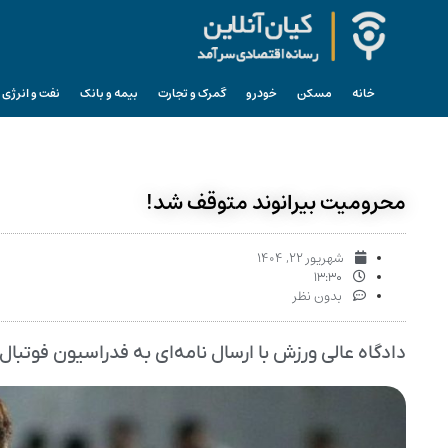
خانه
مسکن
خودرو
گمرک و تجارت
بیمه و بانک
نفت و انرژی
محرومیت بیرانوند متوقف شد!
شهریور ۲۲, ۱۴۰۴
۱۳:۳۰
بدون نظر
دادگاه عالی ورزش با ارسال نامه‌ای به فدراسیون فوتبال