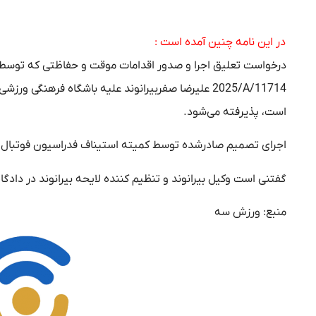
در این نامه چنین آمده است :
است، پذیرفته می‌شود.
اجرای تصمیم صادرشده توسط کمیته استیناف فدراسیون فوتبال جمهوری اسلامی ایران د
گفتنی است وکیل بیرانوند و تنظیم کننده لایحه بیرانوند در دادگاه داوری CAS به عهده هوشنگ نصیرزاد
منبع: ورزش سه