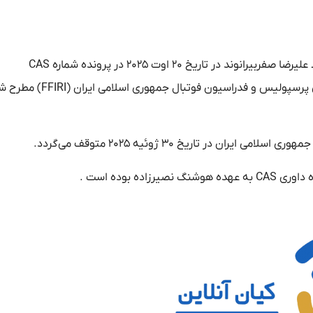
درخواست تعلیق اجرا و صدور اقدامات موقت و حفاظتی که توسط علیرضا صفربیرانوند در تاریخ ۲۰ اوت ۲۰۲۵ در پرونده شماره CAS
2025/A/11714 علیرضا صفربیرانوند علیه باشگاه فرهنگی ورزشی پرسپولیس و فدراسیون فوتبال جمهوری
ر تاریخ ۳۰ ژوئیه ۲۰۲۵ متوقف می‌گردد.
ه بوده است .