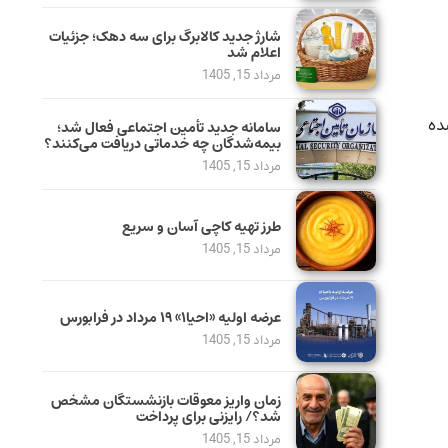
شارژ جدید کالابرگ برای سه دهک؛ جزئیات
اعلام شد
مرداد 15, 1405
 اسلامی ایران (FFIRI) مطرح شده
سامانه جدید تأمین اجتماعی فعال شد؛
بیمه‌شدگان چه خدماتی دریافت می‌کنند؟
مرداد 15, 1405
طرز تهیه کاچی آسان و سریع
مرداد 15, 1405
عرضه اولیه «احیا۱» ۱۹ مرداد در فرابورس
مرداد 15, 1405
زمان واریز معوقات بازنشستگان مشخص
شد؟/ رایزنی برای پرداخت
مرداد 15, 1405