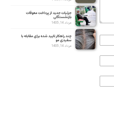
جزئیات جدید از پرداخت معوقات
بازنشستگان
مرداد 14, 1405
چند راهکار تایید شده برای مقابله با
سفیدی مو
مرداد 14, 1405