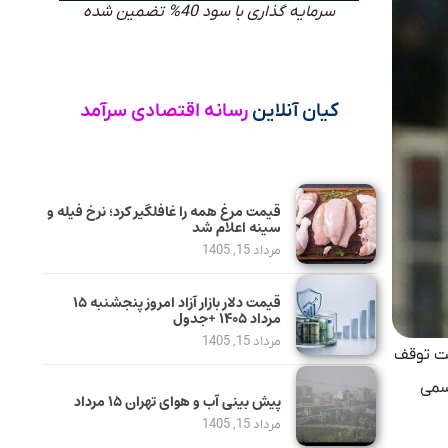
سرمایه گذاری با سود 40% تضمین شده
کیان آنلاین
رسانه اقتصادی سرآمد
قیمت مرغ همه را غافلگیر کرد؛ نرخ فیله و
سینه اعلام شد
مرداد 15, 1405
قیمت دلار بازار آزاد امروز پنجشنبه ۱۵
مرداد ۱۴۰۵ +جدول
مرداد 15, 1405
ن درخواست توقف
رسمی
پیش بینی آب و هوای تهران ۱۵ مرداد
مرداد 15, 1405