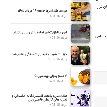
ش قیمت همچنان در کانال 115 میلیون تومان قرار
قیمت طلا امروز جمعه ۱۶ مرداد ۱۴۰۵
مرداد 16, 1405
این مناطق کشور آماده بارش باران باشند
یمت دلار توافقی
مرداد 16, 1405
جزئیات شرط جدید بازنشستگی اعلام شد
مرداد 16, 1405
۶ منبع پنهان ویتامین C
مرداد 16, 1405
قلمستان؛ پلتفرم انتشار مقاله، داستان و
تجربه‌های کاربران فارسی‌زبان
مرداد 15, 1405