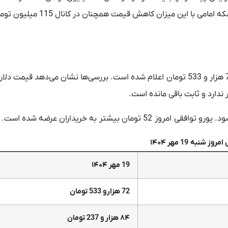
روندی خلاف طلا را در پیش گرفت و 300 هزار تومان ارزان شد. سکه امامی با این میزان کاه
قیمت دلار توافقی امروز شنبه 19 مهر در مرکز مبادله ارز و طلا 72 هزار و 533 تومان اعلام شده است. بررسی‌ها نشان می‌دهد ق
وز شنبه 19 مهر ۱۴۰۴
19 مهر ۱۴۰۴
72 هزار و 533 تومان
۸۴ هزار و 237 تومان