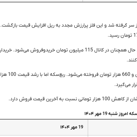
ات هفته دوباره از سر گرفته شد و این فلز پرارزش مجدد به ریل افزایش قیمت بازگش
سکه امامی امروز ریزش قیمت 300 هزار تومانی را ثبت کرد با این حال همچنان در کانال 115 میلیون تومان خریدوفروش می‌
قیمت نیم‌سکه نیز 700 هزار تومان پایین آمد و اکن
مروز شنبه 19 مهر ۱۴۰۴
19 مهر ۱۴۰۴