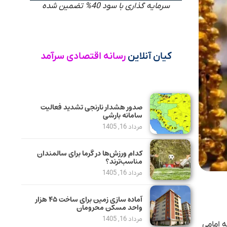
سرمایه گذاری با سود 40% تضمین شده
کیان آنلاین
رسانه اقتصادی سرآمد
صدور هشدار نارنجی تشدید فعالیت
سامانه بارشی
مرداد 16, 1405
کدام ورزش‌ها در گرما برای سالمندان
مناسب‌ترند؟
مرداد 16, 1405
آماده سازی زمین برای ساخت ۴۵ هزار
واحد مسکن محرومان
مرداد 16, 1405
ن تومان حفظ کرد. سکه امامی