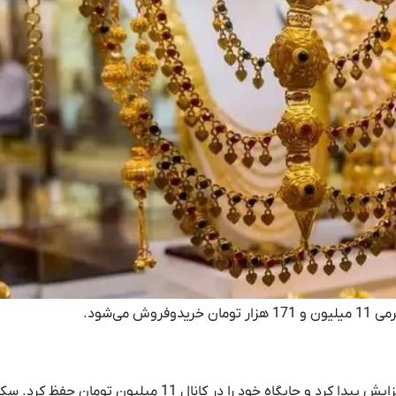
18 عیار در آغاز معاملات هفته گرمی 32 هزار تومان افزایش پیدا کرد و جایگاه خود را در کانال 11 میلیو