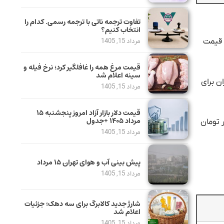
تفاوت ترجمه ناتی با ترجمه رسمی. کدام را
انتخاب کنیم؟
ت. قیمت
مرداد 15, 1405
قیمت مرغ همه را غافلگیر کرد؛ نرخ فیله و
سینه اعلام شد
شود. خریداران برای
مرداد 15, 1405
قیمت دلار بازار آزاد امروز پنجشنبه ۱۵
مرداد ۱۴۰۵ +جدول
ون 60 میلیون و 660 هزار تومان فروخته می‌شود. ربع‌سکه اما با رشد قیمت 100 هزار تومان
مرداد 15, 1405
پیش بینی آب و هوای تهران ۱۵ مرداد
مرداد 15, 1405
شارژ جدید کالابرگ برای سه دهک؛ جزئیات
اعلام شد
مرداد 15, 1405