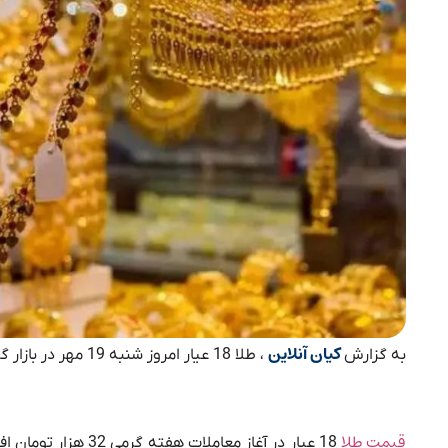
کیان آنلاین
به گزارش
، طلا 18 عیار امروز شنبه 19 مهر در بازار گرمی 11 میلیون و 171 هزار تومان خریدوفروش می‌شود.
قیمت طلا