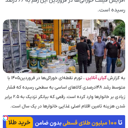
افزایش قیمت خوراکی‌ها در فروردین این رقم به ۶۶ درصد
رسیده است.
کیان آنلاین
به گزارش
، تورم نقطه‌ای خوراکی‌ها در فروردین۱۴۰۵ با
متوسط رشد ۱۴۸درصدی کالاهای اساسی به سطحی رسیده که فشار
زیادی بر خانوارها وارد کرده است. رقمی که بیانگر نزدیک به ۲.۵ برابر
شدن هزینه تامین اقلام اصلی غذایی خانوارها در یک سال است.