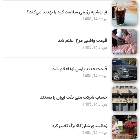
آیا نوشابه رژیمی سلامت کبد را تهدید می‌کند؟
مرداد 14, 1405
قیمت واقعی مرغ اعلام شد
مرداد 14, 1405
قیمت جدید پارس نوآ اعلام شد
مرداد 14, 1405
حساب‌ شرکت ملی نفت ایران را بستند
مرداد 14, 1405
زمانبندی شارژ کالابرگ تغییر کرد
مرداد 14, 1405