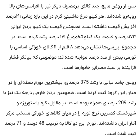
پس از روغن مایع، چند کالای پرمصرف دیگر نیز با افزایش‌های بالا
روبه‌رو شده‌اند. هر کیلو مرغ ماشینی گرم در این بازه زمانی ۱۹۱درصد
افزایش قیمت داشته است. همچنین قیمت یک کیلو برنج ایرانی
۱۷۳درصد و قیمت یک کیلو تخم‌مرغ ۱۷۱ درصد رشد کرده است. در
مجموع، بررسی‌ها نشان می‌دهد ۸ قلم از ۱۱ کالای خوراکی اساسی با
تورمی بیش از صد درصد مواجه شده‌اند؛ موضوعی که بیانگر فشار
فزاینده بر سبد مصرفی خانوارها است.
روغن جامد نباتی با رشد 375 درصدی، بیشترین تورم نقطه‌ای را در
میان این گروه ثبت کرده است. همچنین برنج خارجی درجه یک نیز با
رشد 209 درصدی همراه بوده است. در مقابل، کره پاستوریزه و
شیرخشک کمترین نرخ تورم را در میان کالاهای خوراکی منتخب مرکز
آمار ایران داشته‌اند. تورم این دو کالا به ترتیب 48 درصد و 71 درصد
ثبت شده است.