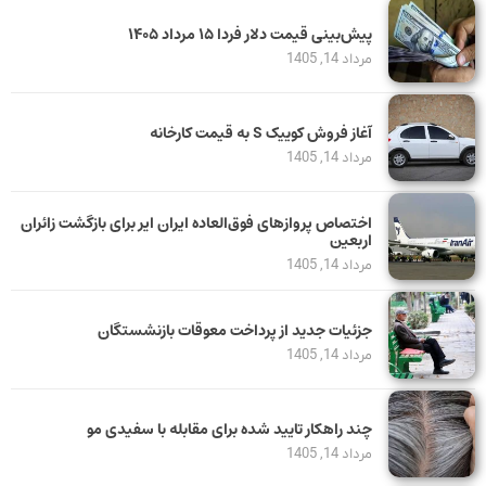
پیش‌بینی قیمت دلار فردا ۱۵ مرداد ۱۴۰۵
مرداد 14, 1405
آغاز فروش کوییک S به قیمت کارخانه
مرداد 14, 1405
اختصاص پروازهای فوق‌العاده ایران ایر برای بازگشت زائران
اربعین
مرداد 14, 1405
جزئیات جدید از پرداخت معوقات بازنشستگان
مرداد 14, 1405
چند راهکار تایید شده برای مقابله با سفیدی مو
مرداد 14, 1405