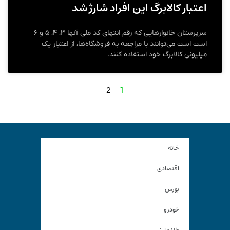
اعتبار کالابرگ این افراد شارژ شد
سرپرستان خانوارهایی که رقم انتهای کد ملی آنها ۳، ۴، ۵ و ۶
است است می‌توانند با مراجعه به فروشگاه‌ها، از اعتبار یک
میلیونی کالابرگ خود استفاده کنند.
2
1
خانه
اقتصادی
بورس
خودرو