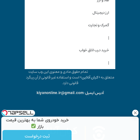
طلا و ارز
ارز دیجیتال
گمرک و تجارت
|
خرید درب اتاق خواب
|
تمام حقوق مادی و معنوی این وب سایت
متعلق به «
کیان آنلاین
» است و استفاده غیر قانونی از آن پیگرد
قانونی دارد.
آدرس ایمیل: kiyanonline.ir@gmail.com
خرید خودروی شما به بهترین قیمت
بازار
ثبت درخواست