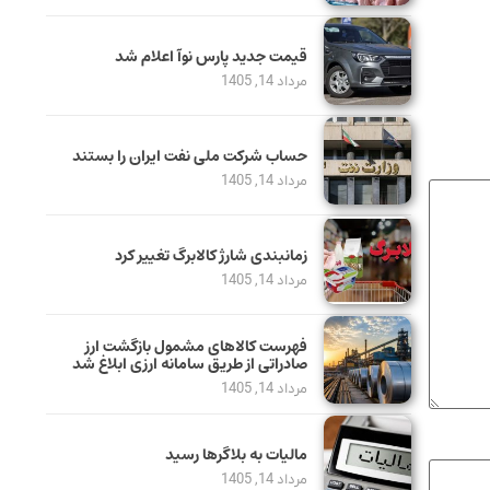
قیمت جدید پارس نوآ اعلام شد
مرداد 14, 1405
حساب‌ شرکت ملی نفت ایران را بستند
مرداد 14, 1405
زمانبندی شارژ کالابرگ تغییر کرد
مرداد 14, 1405
فهرست کالاهای مشمول بازگشت ارز
صادراتی از طریق سامانه ارزی ابلاغ شد
مرداد 14, 1405
مالیات به بلاگرها رسید
مرداد 14, 1405