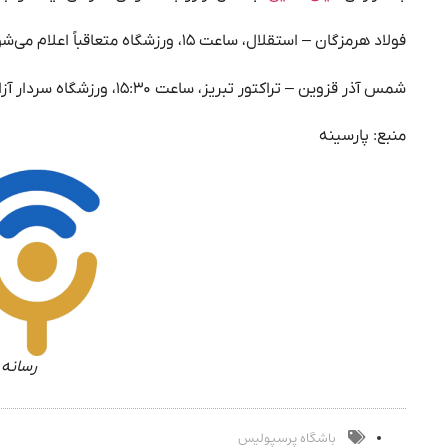
فولاد هرمزگان – استقلال، ساعت ۱۵، ورزشگاه متعاقباً اعلام می‌شود
شمس آذر قزوین – تراکتور تبریز، ساعت ۱۵:۳۰، ورزشگاه سردار آزادگان قزوین
منبع: پارسینه
رسانه 
باشگاه پرسپولیس