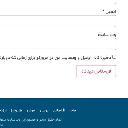
ایمیل
*
وب‌ سایت
ذخیره نام، ایمیل و وبسایت من در مرورگر برای زمانی که دوبار
خانه
اقتصادی
بورس
خودرو
طلا و ارز
ارز د
تمام حقوق مادی و معنوی این وب سایت متعلق ب
دار