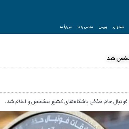
طلا و ارز
بورس
تماس با ما
دربارۀ ما
 مشخص شد
ی فوتبال جام حذفی باشگاه‌های کشور مشخص و اعلام شد.