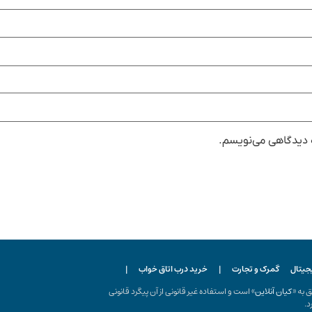
ه دیدگاهی می‌نویسم.
یجیتال
گمرک و تجارت
|
خرید درب اتاق خواب
|
ه «
کیان آنلاین
» است و استفاده غیر قانونی از آن پیگرد قانونی
د.