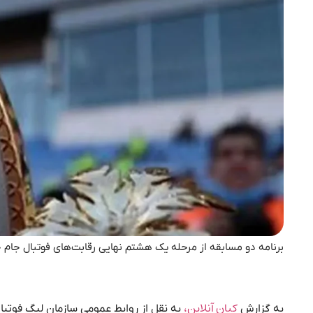
برنامه دو مسابقه از مرحله یک هشتم نهایی رقابت‌های فوتبال جام
کیان آنلاین،
به گزارش
به نقل از روابط عمومی سازمان لیگ فوتبال