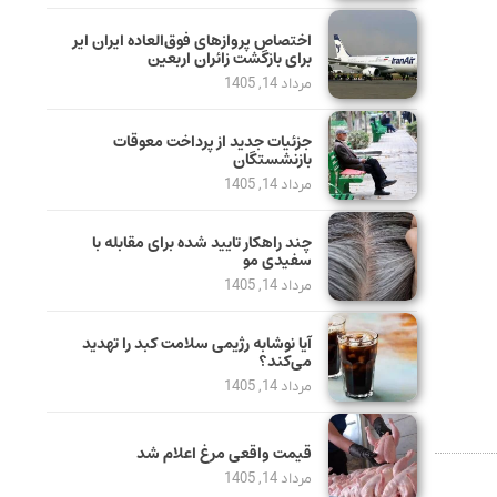
اختصاص پروازهای فوق‌العاده ایران ایر
برای بازگشت زائران اربعین
مرداد 14, 1405
جزئیات جدید از پرداخت معوقات
بازنشستگان
مرداد 14, 1405
چند راهکار تایید شده برای مقابله با
سفیدی مو
مرداد 14, 1405
آیا نوشابه رژیمی سلامت کبد را تهدید
می‌کند؟
مرداد 14, 1405
قیمت واقعی مرغ اعلام شد
مرداد 14, 1405