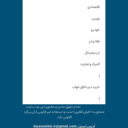
اقتصادی
بورس
خودرو
طلا و ارز
ارز دیجیتال
گمرک و تجارت
|
خرید درب اتاق خواب
|
تمام حقوق مادی و معنوی این وب سایت
متعلق به «
کیان آنلاین
» است و استفاده غیر قانونی از آن پیگرد
قانونی دارد.
آدرس ایمیل: kiyanonline.ir@gmail.com