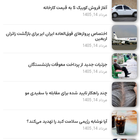
آغاز فروش کوییک S به قیمت کارخانه
مرداد 14, 1405
اختصاص پروازهای فوق‌العاده ایران ایر برای بازگشت زائران
اربعین
مرداد 14, 1405
جزئیات جدید از پرداخت معوقات بازنشستگان
مرداد 14, 1405
چند راهکار تایید شده برای مقابله با سفیدی مو
مرداد 14, 1405
آیا نوشابه رژیمی سلامت کبد را تهدید می‌کند؟
مرداد 14, 1405