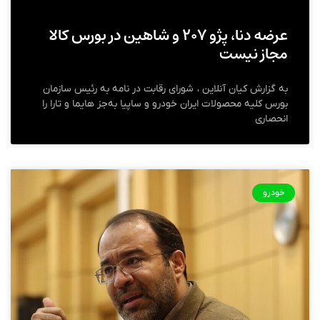
عرضه دنا، پژو ۲۰۷ و شاهین در بورس کالا
مجاز نیست
به گزارش کیان آنلاین ، شورای رقابت در نامه به رئیس سازمان
بورس کلیه محصولات ایران خودرو و ساپیا به‌جز هایما و تارا را
انحصاری
خودرو