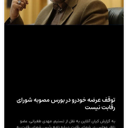
توقف عرضه خودرو در بورس مصوبه شورای
رقابت نیست
به گزارش کیان آنلاین به نقل از تسنیم، مهدی طغیانی، عضو
ناظر مجلس در شورای رقابت درباره نامه رئیس شورای رقابت به