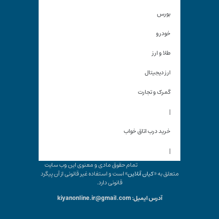
بورس
خودرو
طلا و ارز
ارز دیجیتال
گمرک و تجارت
|
خرید درب اتاق خواب
|
تمام حقوق مادی و معنوی این وب سایت
متعلق به «
کیان آنلاین
» است و استفاده غیر قانونی از آن پیگرد
قانونی دارد.
آدرس ایمیل: kiyanonline.ir@gmail.com