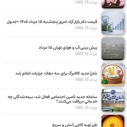
مرداد 15, 1405
قیمت دلار بازار آزاد امروز پنجشنبه ۱۵ مرداد ۱۴۰۵ +جدول
مرداد 15, 1405
پیش بینی آب و هوای تهران ۱۵ مرداد
مرداد 15, 1405
شارژ جدید کالابرگ برای سه دهک؛ جزئیات اعلام شد
مرداد 15, 1405
سامانه جدید تأمین اجتماعی فعال شد؛ بیمه‌شدگان چه
خدماتی دریافت می‌کنند؟
مرداد 15, 1405
طرز تهیه کاچی آسان و سریع