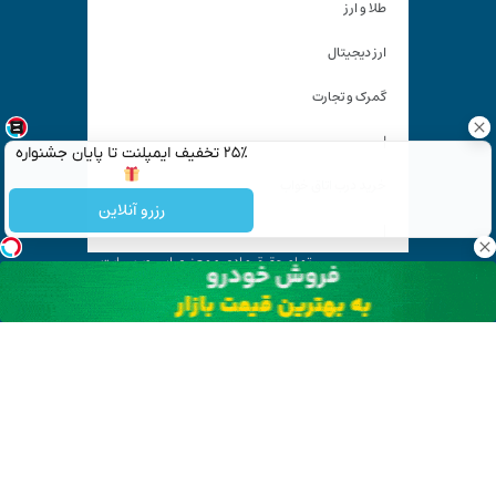
طلا و ارز
ارز دیجیتال
گمرک و تجارت
|
۲۵٪ تخفیف ایمپلنت تا پایان جشنواره
خرید درب اتاق خواب
رزرو آنلاین
|
تمام حقوق مادی و معنوی این وب سایت
متعلق به «
کیان آنلاین
» است و استفاده غیر قانونی از آن پیگرد
قانونی دارد.
آدرس ایمیل: kiyanonline.ir@gmail.com