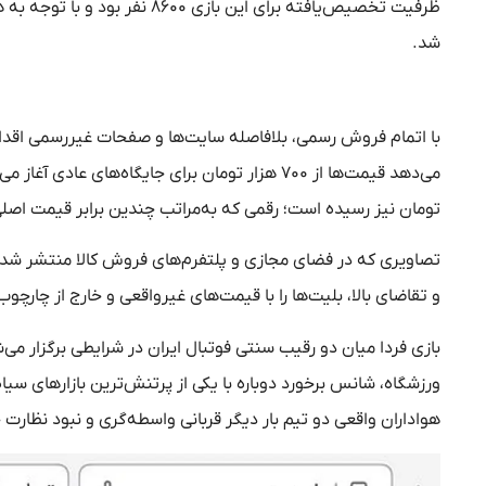
شد.
با اتمام فروش رسمی، بلافاصله سایت‌ها و صفحات غیررسمی اقدام
تومان نیز رسیده است؛ رقمی که به‌مراتب چندین برابر قیمت اصل
تصاویری که در فضای مجازی و پلتفرم‌های فروش کالا منتشر شد
و تقاضای بالا، بلیت‌ها را با قیمت‌های غیرواقعی و خارج از چارچوب
بازی فردا میان دو رقیب سنتی فوتبال ایران در شرایطی برگزار 
ورزشگاه، شانس برخورد دوباره با یکی از پرتنش‌ترین بازارهای سیاه
هواداران واقعی دو تیم بار دیگر قربانی واسطه‌گری و نبود نظارت