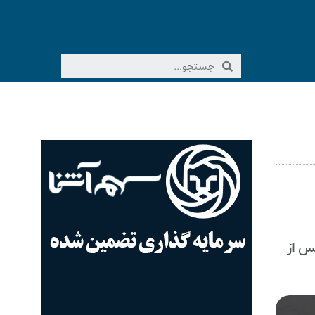
ه پس از