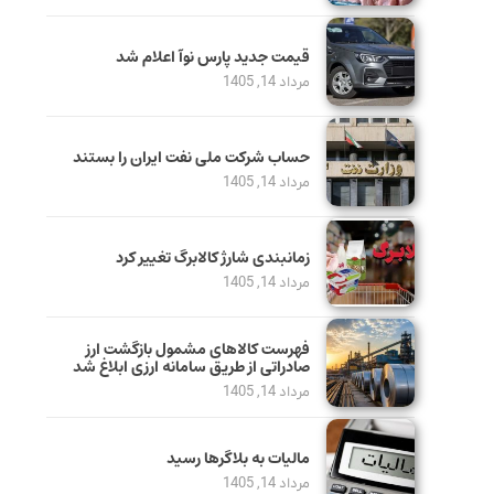
قیمت جدید پارس نوآ اعلام شد
مرداد 14, 1405
حساب‌ شرکت ملی نفت ایران را بستند
مرداد 14, 1405
زمانبندی شارژ کالابرگ تغییر کرد
مرداد 14, 1405
فهرست کالاهای مشمول بازگشت ارز
صادراتی از طریق سامانه ارزی ابلاغ شد
مرداد 14, 1405
مالیات به بلاگرها رسید
مرداد 14, 1405