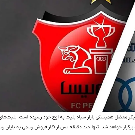
ری دربی ۱۰۶ پایتخت، بار دیگر معضل همیشگی بازار سیاه بلیت به اوج خود رسیده است. بلیت‌ها
م خمینی شهر اراک برگزار خواهد شد، تنها چند دقیقه پس از آغاز فروش رسمی به پایان ر