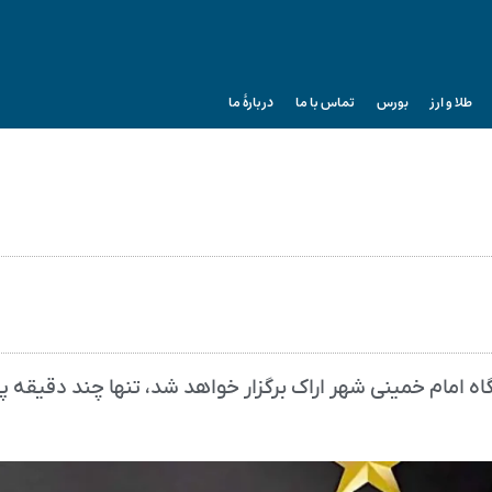
طلا و ارز
بورس
تماس با ما
دربارۀ ما
 که از ساعت ۱۵:۳۰ فردا در ورزشگاه امام خمینی شهر اراک برگزار خواهد شد، تنها چند دقیق