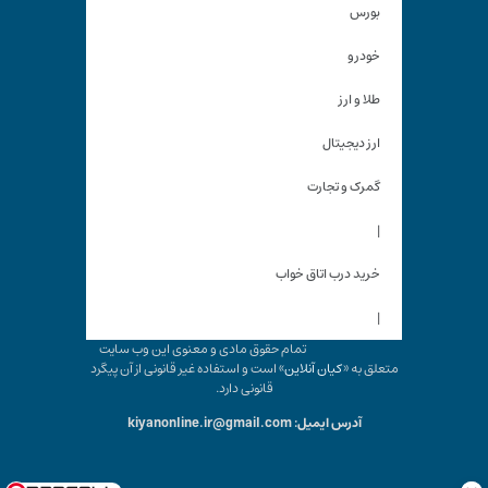
بورس
خودرو
طلا و ارز
ارز دیجیتال
گمرک و تجارت
|
خرید درب اتاق خواب
|
تمام حقوق مادی و معنوی این وب سایت
متعلق به «
کیان آنلاین
» است و استفاده غیر قانونی از آن پیگرد
قانونی دارد.
آدرس ایمیل: kiyanonline.ir@gmail.com