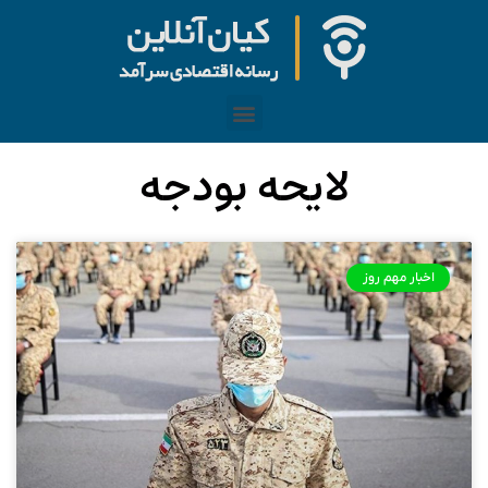
لایحه بودجه
اخبار مهم روز