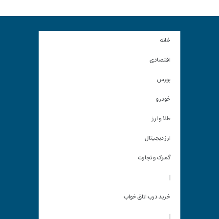
خانه
اقتصادی
بورس
خودرو
طلا و ارز
ارز دیجیتال
گمرک و تجارت
|
خرید درب اتاق خواب
|