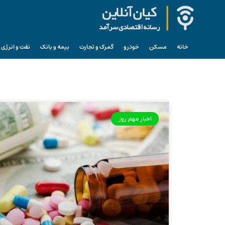
خانه
مسکن
خودرو
گمرک و تجارت
بیمه و بانک
نفت و انرژی
اخبار مهم روز