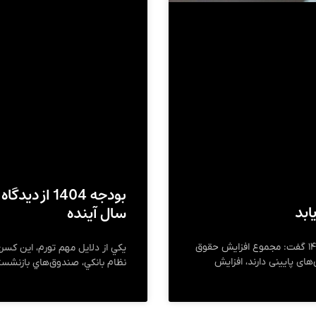
بودجه 1404 
سال آینده
جبار کوچکی نژاد عضو کمیسیون تلفیق لایحه بودجه ۱۴۰۴ گفت: مجموع افزایش حقوق
يكي از دلايل مهم تورم، اين كسري 
وق‌های پایینی دارند، افزایش
نظام بانكي، صندوق‌هاي بازنشستگي