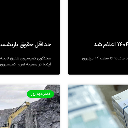
حداقل حقوق بازنشستگان
کمیسیون تلفیق لایجه بودجه ۱۴۰۴ مصوب کرد که درآمد ماهانه تا سقف ۲۴ میلیون
آینده در مصوبه امروز کمیسیون، ۱۱ میلیون و ۷۰۰ هزار تومان تعیین ش
اخبار مهم روز