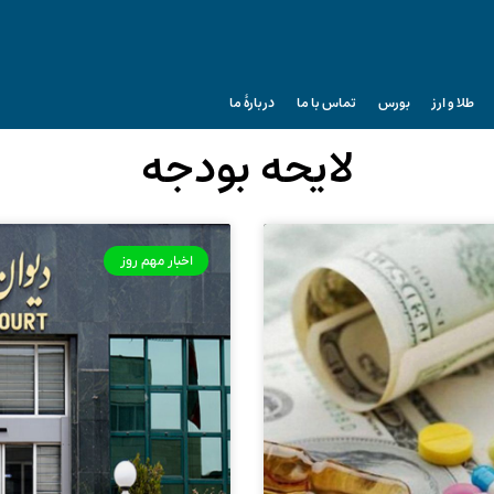
طلا و ارز
بورس
تماس با ما
دربارۀ ما
لایحه بودجه
اخبار مهم روز