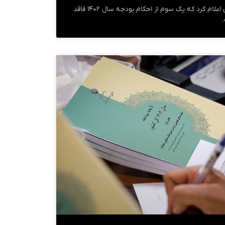
دیوان محاسبات کشور در گزارشی اعلام کرد که یک سوم از احکام بودجه سال ۱۴۰۲ فاقد