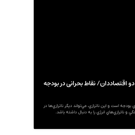
از دیدگاه دو اقتصاددان/ نقاط بحرانی در بودجه
بودجه است و اين ناترازي، مي‌تواند ديگر ناترازي‌ها در
 و ناترازي‌هاي انرژي را به دنبال داشته باشد.