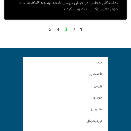
نمایندگان مجلس در جریان بررسی لایحه بودجه ۱۴۰۴، مالیات
خودروهای لوکس را تصویب کردند.
5
4
2
1
3
خانه
اقتصادی
بورس
خودرو
طلا و ارز
ارز دیجیتال