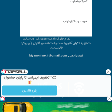
گمرک و تجارت
|
خرید درب اتاق خواب
|
تمام حقوق مادی و معنوی این وب سایت
متعلق به «
کیان آنلاین
» است و استفاده غیر قانونی از آن پیگرد
قانونی دارد.
آدرس ایمیل: kiyanonline.ir@gmail.com
۲۵٪ تخفیف ایمپلنت تا پایان جشنواره
رزرو آنلاین