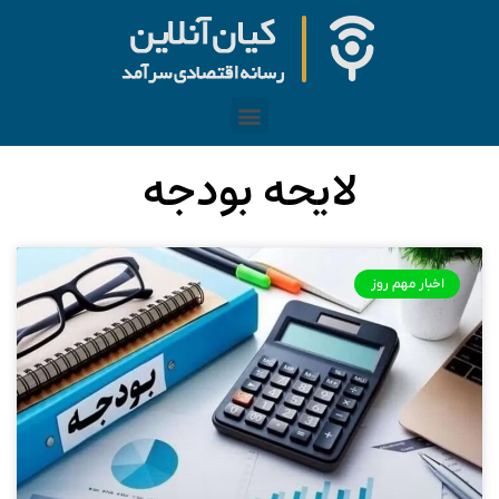
لایحه بودجه
اخبار مهم روز