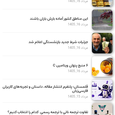
مرداد 16, 1405
این مناطق کشور آماده بارش باران باشند
مرداد 16, 1405
جزئیات شرط جدید بازنشستگی اعلام شد
مرداد 16, 1405
۶ منبع پنهان ویتامین C
مرداد 16, 1405
قلمستان؛ پلتفرم انتشار مقاله، داستان و تجربه‌های کاربران
فارسی‌زبان
مرداد 15, 1405
تفاوت ترجمه ناتی با ترجمه رسمی. کدام را انتخاب کنیم؟