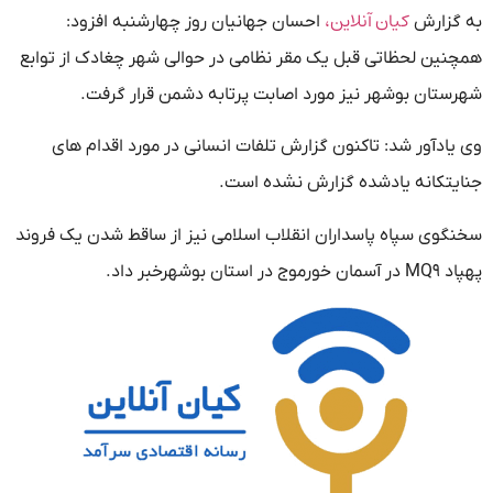
کیان آنلاین،
به گزارش
احسان جهانیان روز چهارشنبه افزود:
همچنین لحظاتی قبل یک مقر نظامی در حوالی شهر چغادک از توابع
شهرستان بوشهر نیز مورد اصابت پرتابه دشمن قرار گرفت.
وی یادآور شد: تاکنون گزارش تلفات انسانی در مورد اقدام های
جنایتکانه یادشده گزارش نشده است.
سخنگوی سپاه پاسداران انقلاب اسلامی نیز از ساقط شدن یک فروند
پهپاد MQ۹ در آسمان خورموج در استان بوشهرخبر داد.