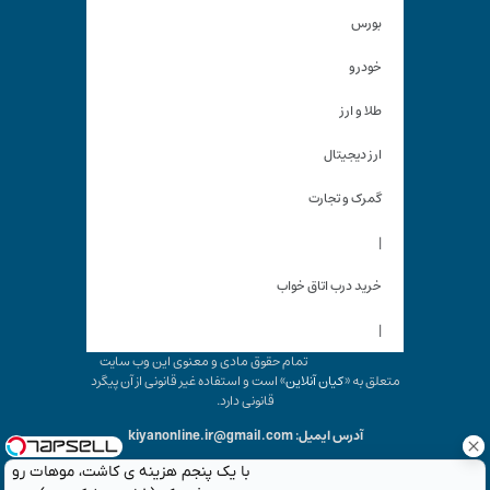
بورس
خودرو
طلا و ارز
ارز دیجیتال
گمرک و تجارت
|
خرید درب اتاق خواب
|
تمام حقوق مادی و معنوی این وب سایت
متعلق به «
کیان آنلاین
» است و استفاده غیر قانونی از آن پیگرد
قانونی دارد.
آدرس ایمیل: kiyanonline.ir@gmail.com
با یک پنجم هزینه ی کاشت، موهات رو