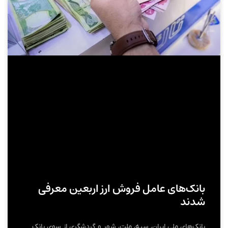
بانک‌های عامل فروش ارز اربعین معرفی
شدند
بانک‌های ملی ایران، سپه، ملت، شهر و گردشگری از سوی بانک