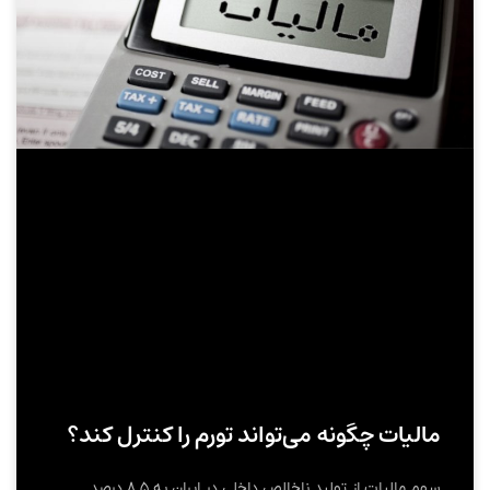
مالیات چگونه می‌تواند تورم را کنترل کند؟
سهم مالیات از تولید ناخالص داخلی در ایران به ۸.۵ درصد