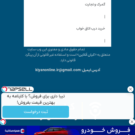
گمرک و تجارت
|
خرید درب اتاق خواب
|
تمام حقوق مادی و معنوی این وب سایت
متعلق به «
کیان آنلاین
» است و استفاده غیر قانونی از آن پیگرد
قانونی دارد.
آدرس ایمیل: kiyanonline.ir@gmail.com
تیبا داری برای فروش؟ با کارنامه به
بهترین قیمت بفروش!
ثبت درخواست