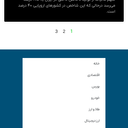
می‌رسد درحالی که این شاخص در کشورهای اروپایی ۴۰ درصد
است.
3
2
1
خانه
اقتصادی
بورس
خودرو
طلا و ارز
ارز دیجیتال