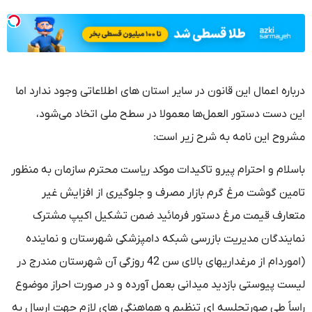
درباره اعمال این قانون در سایر استان های اطلاعاتی وجود ندارد اما
این دست دستور العمل‌ها معمولا در سطح ملی اتخاد می‌شود،
مشروح این نامه به شرح زیر است:
باسلام و احترام پیرو تاکیدات موکد ریاست محترم سازمان به منظور
تامین گوشت مرغ گرم بازار مصرف و جلوگیری از افزایش غیر
متعارف قیمت مرغ دستور فرمائید ضمن تشکیل اکیپ مشترک
نمایندگان مدیریت بازرسی شبکه دامپزشکی شهرستان و نماینده
(اموردام از مرغداریهای بالای سن 42 روزگی آن شهرستان مندرج در
لیست پیوستی بازدید میدانی بعمل آورده و در صورت احراز موضوع
راساً طی صورتجلسه ای تنظیم و هماهنگی های لازم جهت ارسال به