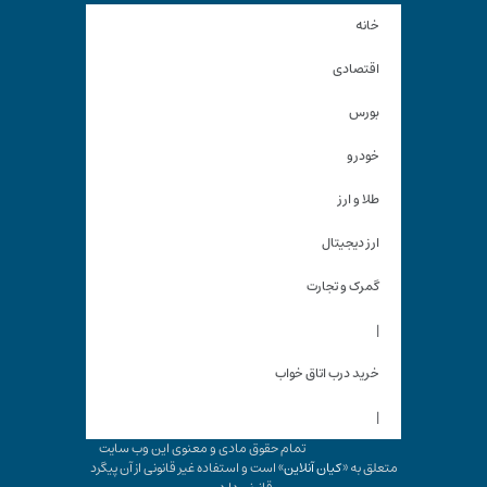
خانه
اقتصادی
بورس
خودرو
طلا و ارز
ارز دیجیتال
گمرک و تجارت
|
خرید درب اتاق خواب
|
تمام حقوق مادی و معنوی این وب سایت
متعلق به «
کیان آنلاین
» است و استفاده غیر قانونی از آن پیگرد