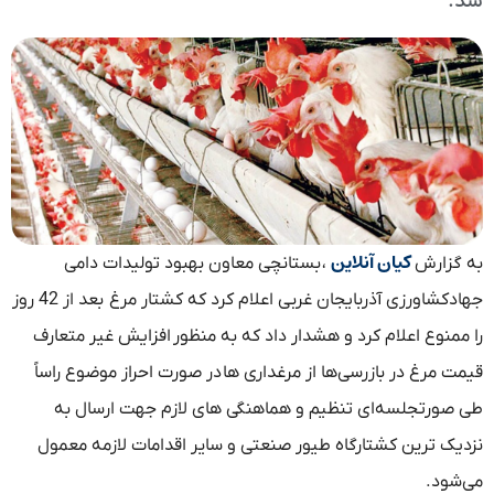
شد.
کیان آنلاین
به گزارش
، بستانچی معاون بهبود تولیدات دامی
جهادکشاورزی آذربایجان غربی اعلام کرد که کشتار مرغ بعد از 42 روز
را ممنوع اعلام کرد و هشدار داد که به منظور افزایش غیر متعارف
قیمت مرغ در بازرسی‌ها از مرغداری ها در صورت احراز موضوع راساً
طی صورتجلسه‌ای تنظیم و هماهنگی های لازم جهت ارسال به
نزدیک ترین کشتارگاه طیور صنعتی و سایر اقدامات لازمه معمول
می‌شود.