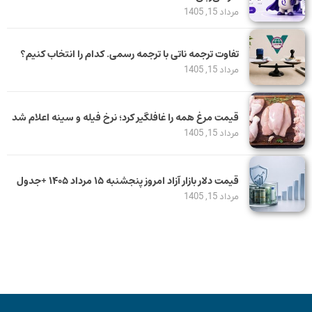
مرداد 15, 1405
تفاوت ترجمه ناتی با ترجمه رسمی. کدام را انتخاب کنیم؟
مرداد 15, 1405
قیمت مرغ همه را غافلگیر کرد؛ نرخ فیله و سینه اعلام شد
مرداد 15, 1405
قیمت دلار بازار آزاد امروز پنجشنبه ۱۵ مرداد ۱۴۰۵ +جدول
مرداد 15, 1405