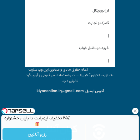
ارز دیجیتال
گمرک و تجارت
|
خرید درب اتاق خواب
|
تمام حقوق مادی و معنوی این وب سایت
متعلق به «
کیان آنلاین
» است و استفاده غیر قانونی از آن پیگرد
قانونی دارد.
آدرس ایمیل: kiyanonline.ir@gmail.com
۲۵٪ تخفیف ایمپلنت تا پایان جشنواره
رزرو آنلاین