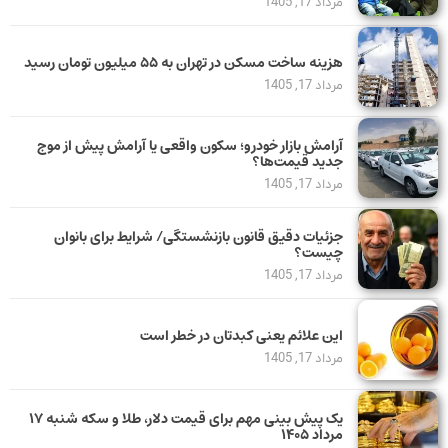
مرداد 17, 1405
هزینه ساخت مسکن در تهران به ۵۵ میلیون تومان رسید
مرداد 17, 1405
آرامش بازار خودرو؛ سکون واقعی یا آرامش پیش از موج
جدید قیمت‌ها؟
مرداد 17, 1405
جزئیات دقیق قانون بازنشستگی/ شرایط برای بانوان
چیست؟
مرداد 17, 1405
این علائم یعنی کبدتان در خطر است
مرداد 17, 1405
یک پیش ‌بینی مهم برای قیمت دلار، طلا و سکه شنبه ۱۷
مرداد ۱۴۰۵