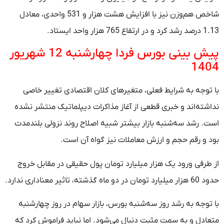
شاخص هم‌وزن نیز با افزایش هشت هزار و 531 واحدی، معادل
1.13 درصد رشد کرد و در ارتفاع 765 هزار واحد ایستاد.
پیش ‌بینی بورس فردا چهارشنبه 12 شهریور
1404
با توجه به شرایط فعلی، متغیرهای کلان اقتصادی تغییر خاصی
نداشته‌اند و خبری قطعی از آغاز مذاکرات دیپلماتیک منتشر نشده
است. رشد سه‌شنبه بازار بیشتر شبیه اصلاح روند نزولی بلندمدت
بود و رقم حجم و ارزش معاملات نیز گواه آن است.
از طرفی ورود یک هزار میلیارد تومان پول حقیقی در مقابل خروج
حدود 60 هزار میلیارد تومان در دو ماه گذشته، تاثیر معناداری ندارد.
با توجه به رشد روز سه‌شنبه بورس، بازار سهام در روز چهارشنبه
متعادل و به سمت مثبت دنبال می‌شود. اما نباید فراموش کرد که