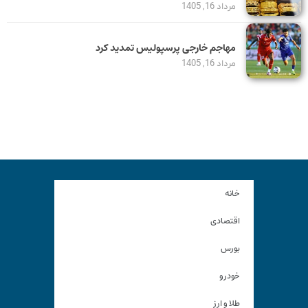
مرداد 16, 1405
مهاجم خارجی پرسپولیس تمدید کرد
مرداد 16, 1405
خانه
اقتصادی
بورس
خودرو
طلا و ارز