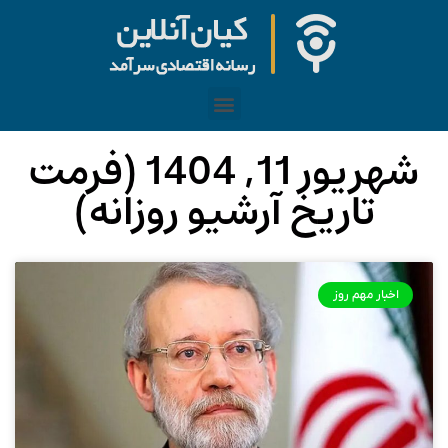
شهریور 11, 1404 (فرمت
تاریخ آرشیو روزانه)
اخبار مهم روز