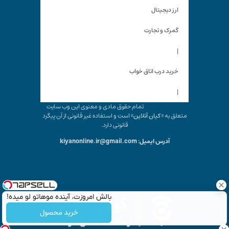
ارز دیجیتال
گمرک و تجارت
|
خرید درب اتاق خواب
|
تمام حقوق مادی و معنوی این وب سایت
متعلق به «
کیان آنلاین
» است و استفاده غیر قانونی از آن پیگرد
قانونی دارد.
آدرس ایمیل: kiyanonline.ir@gmail.com
بالش امروزت، آینده موهاتو لو میده!
خرید محصول