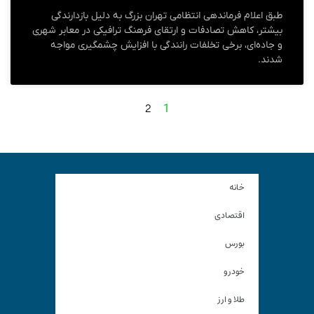
طبق اعلام فرماندهی انتظامی تهران بزرگ به دلیل بازدارندگی
بیشتر، کاهش تصادفات و ارتقای فرهنگ ترافیکی در معابر شهری
و جاده‌ای، برخی تخلفات رانندگی با افزایش چشمگیری مواجه
شدند.
2
1
خانه
اقتصادی
بورس
خودرو
طلا و ارز