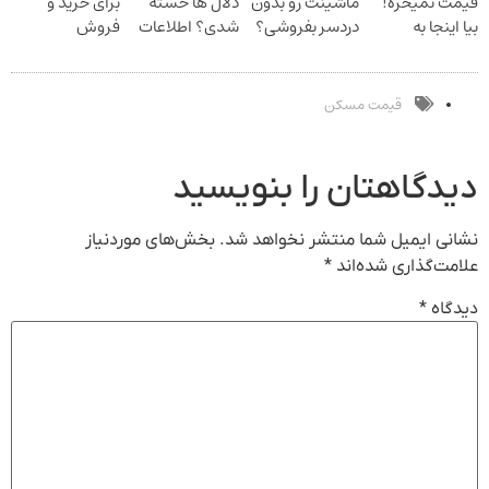
قیمت نمیخره!
ماشینت رو بدون
دلال ها خسته
برای خرید و
بیا اینجا به
دردسر بفروشی؟
شدی؟ اطلاعات
فروش
قیمت
بدون کمیسیون
ماشینت رو اینجا
دارایی‌های
بفروش*فقط
ثبت کن
دیجیتال
خریدار واقعی*
قیمت مسکن
دیدگاهتان را بنویسید
نشانی ایمیل شما منتشر نخواهد شد.
بخش‌های موردنیاز
علامت‌گذاری شده‌اند
*
دیدگاه
*