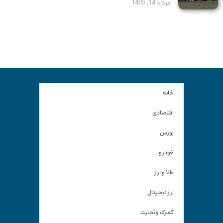
مرداد 14, 1405
خانه
اقتصادی
بورس
خودرو
طلا و ارز
ارز دیجیتال
گمرک و تجارت