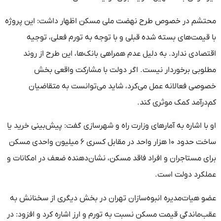
محتشم در خصوص طرح نهضت ملی مسکن اظهار داشت: این پروژه
با قیمت‌های بسته شده قبلی و با توجه به تورم فعلی، توجیه
اقتصادی ندارد. به دلیل عدم همراهی بانک‌ها، این طرح از روند
مطلوبی برخوردار نیست. اگر دولت با مشارکت واقعی بخش
خصوصی فعالانه عمل می‌کرد، شاید می‌توانست به متقاضیان
کم‌درآمد کمک موثری کند.
او با اشاره به آمارهای وزارت راه و شهرسازی گفت: پیش‌بینی خرید یا
ساخت حدود ۱۰ هزار واحد در مقابل کسری ۶ میلیون واحدی مسکن
برای مستاجران و افراد فاقد مسکن، نشان‌دهنده ضعف در امکانات و
عملکرد دولت است.
عضو هیات‌مدیره انبوه‌سازان تهران در بخش دیگری از سخنانش به
عقب‌ماندگی قیمت مسکن نسبت به تورم و ارز اشاره کرد و افزود: در