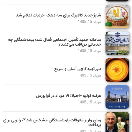
شارژ جدید کالابرگ برای سه دهک؛ جزئیات اعلام شد
مرداد 15, 1405
سامانه جدید تأمین اجتماعی فعال شد؛ بیمه‌شدگان چه
خدماتی دریافت می‌کنند؟
مرداد 15, 1405
طرز تهیه کاچی آسان و سریع
مرداد 15, 1405
عرضه اولیه «احیا۱» ۱۹ مرداد در فرابورس
مرداد 15, 1405
زمان واریز معوقات بازنشستگان مشخص شد؟/ رایزنی برای
پرداخت
مرداد 15, 1405