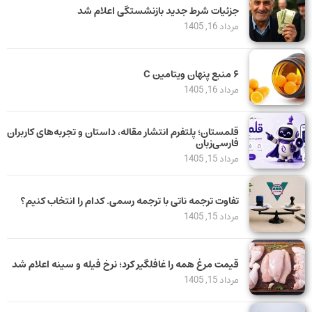
جزئیات شرط جدید بازنشستگی اعلام شد
مرداد 16, 1405
۶ منبع پنهان ویتامین C
مرداد 16, 1405
قلمستان؛ پلتفرم انتشار مقاله، داستان و تجربه‌های کاربران
فارسی‌زبان
مرداد 15, 1405
تفاوت ترجمه ناتی با ترجمه رسمی. کدام را انتخاب کنیم؟
مرداد 15, 1405
قیمت مرغ همه را غافلگیر کرد؛ نرخ فیله و سینه اعلام شد
مرداد 15, 1405