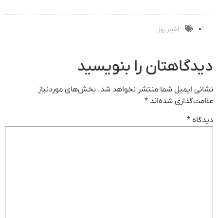
بالاتر = درآمد
و کارمزد!
فروشگاهت رو
موثر(تخفیف تا
بیشتر
ثبت کن
امشب)
اخبار روز
دیدگاهتان را بنویسید
نشانی ایمیل شما منتشر نخواهد شد.
بخش‌های موردنیاز
علامت‌گذاری شده‌اند
*
دیدگاه
*