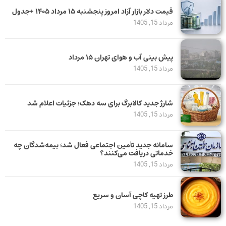
قیمت دلار بازار آزاد امروز پنجشنبه ۱۵ مرداد ۱۴۰۵ +جدول
مرداد 15, 1405
پیش بینی آب و هوای تهران ۱۵ مرداد
مرداد 15, 1405
شارژ جدید کالابرگ برای سه دهک؛ جزئیات اعلام شد
مرداد 15, 1405
سامانه جدید تأمین اجتماعی فعال شد؛ بیمه‌شدگان چه
خدماتی دریافت می‌کنند؟
مرداد 15, 1405
طرز تهیه کاچی آسان و سریع
مرداد 15, 1405