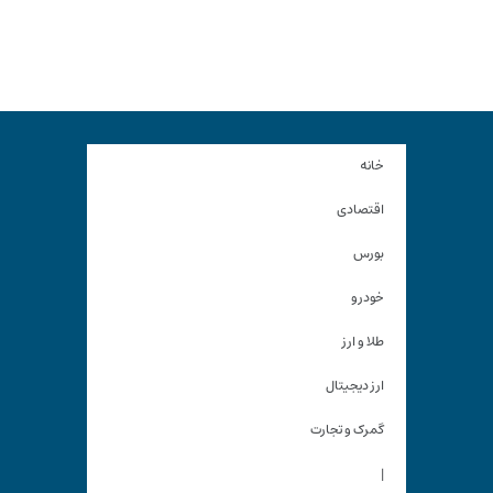
خانه
اقتصادی
بورس
خودرو
طلا و ارز
ارز دیجیتال
گمرک و تجارت
|