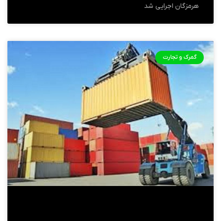
هرمزگان اجرایی شد
گمرک و تجارت