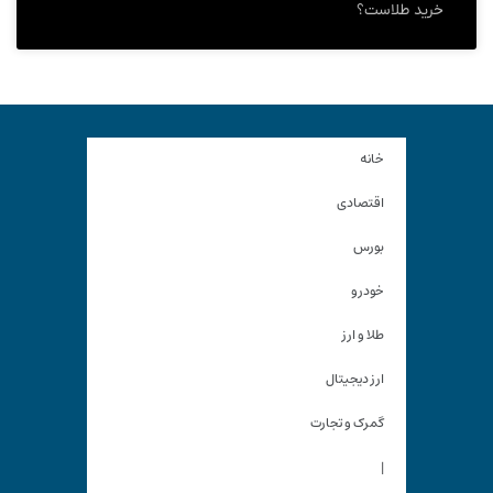
خرید طلاست؟
خانه
اقتصادی
بورس
خودرو
طلا و ارز
ارز دیجیتال
گمرک و تجارت
|