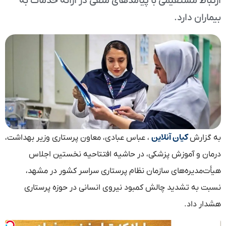
ارتباط مستقیمی با پیامدهای منفی در ارائه خدمات به
بیماران دارد.
کیان آنلاین
به گزارش
، عباس عبادی، معاون پرستاری وزیر بهداشت،
درمان و آموزش پزشکی، در حاشیه افتتاحیه نخستین اجلاس
هیأت‌مدیره‌های سازمان نظام پرستاری سراسر کشور در مشهد،
نسبت به تشدید چالش کمبود نیروی انسانی در حوزه پرستاری
هشدار داد.