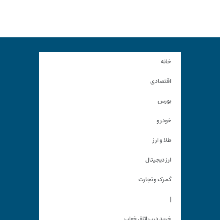
خانه
اقتصادی
بورس
خودرو
طلا و ارز
ارز دیجیتال
گمرک و تجارت
|
خرید درب اتاق خواب