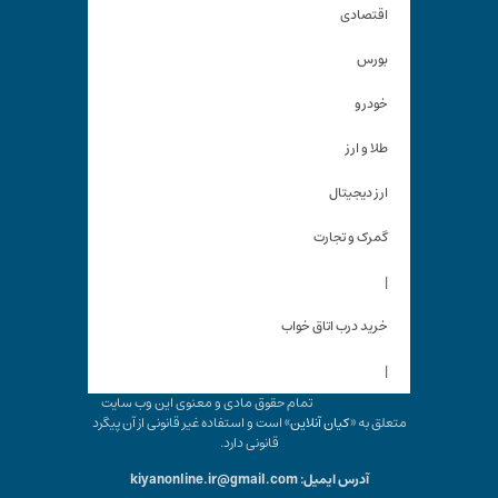
اقتصادی
بورس
خودرو
طلا و ارز
ارز دیجیتال
گمرک و تجارت
|
خرید درب اتاق خواب
|
تمام حقوق مادی و معنوی این وب سایت
متعلق به «
کیان آنلاین
» است و استفاده غیر قانونی از آن پیگرد
قانونی دارد.
آدرس ایمیل: kiyanonline.ir@gmail.com