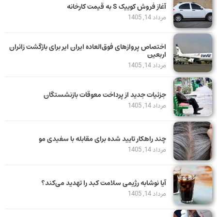
آغاز فروش کوییک S به قیمت کارخانه
مرداد 14, 1405
اختصاص پروازهای فوق‌العاده ایران ایر برای بازگشت زائران
اربعین
مرداد 14, 1405
جزئیات جدید از پرداخت معوقات بازنشستگان
مرداد 14, 1405
چند راهکار تایید شده برای مقابله با سفیدی مو
مرداد 14, 1405
آیا نوشابه رژیمی سلامت کبد را تهدید می‌کند؟
مرداد 14, 1405