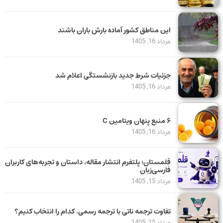
این مناطق کشور آماده بارش باران باشند
مرداد 16, 1405
جزئیات شرط جدید بازنشستگی اعلام شد
مرداد 16, 1405
۶ منبع پنهان ویتامین C
مرداد 16, 1405
قلمستان؛ پلتفرم انتشار مقاله، داستان و تجربه‌های کاربران
فارسی‌زبان
مرداد 15, 1405
تفاوت ترجمه ناتی با ترجمه رسمی. کدام را انتخاب کنیم؟
مرداد 15, 1405