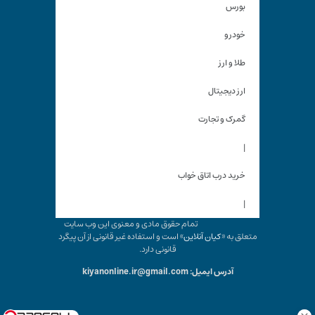
بورس
خودرو
طلا و ارز
ارز دیجیتال
گمرک و تجارت
|
خرید درب اتاق خواب
|
تمام حقوق مادی و معنوی این وب سایت
متعلق به «
کیان آنلاین
» است و استفاده غیر قانونی از آن پیگرد
قانونی دارد.
آدرس ایمیل: kiyanonline.ir@gmail.com