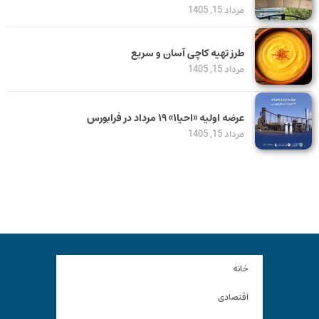
مرداد 15, 1405
طرز تهیه کاچی آسان و سریع
مرداد 15, 1405
عرضه اولیه «احیا۱» ۱۹ مرداد در فرابورس
مرداد 15, 1405
خانه
اقتصادی