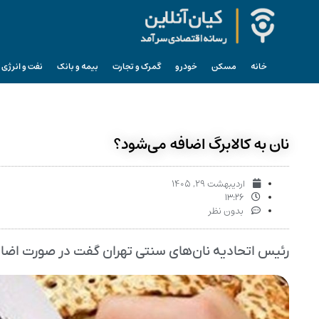
خانه
مسکن
خودرو
گمرک و تجارت
بیمه و بانک
نفت و انرژی
نان به کالابرگ اضافه می‌شود؟
اردیبهشت ۲۹, ۱۴۰۵
۱۳:۲۶
بدون نظر
رئیس اتحادیه نان‌های سنتی تهران گفت در صورت اضافه 