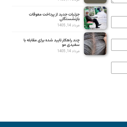
جزئیات جدید از پرداخت معوقات
بازنشستگان
مرداد 14, 1405
چند راهکار تایید شده برای مقابله با
سفیدی مو
مرداد 14, 1405