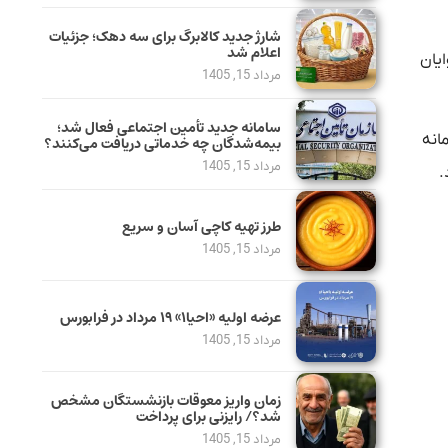
شارژ جدید کالابرگ برای سه دهک؛ جزئیات
اعلام شد
وع برای آرد نوع ۶ یعنی آرد نانوایان
مرداد 15, 1405
سامانه جدید تأمین اجتماعی فعال شد؛
انه
بیمه‌شدگان چه خدماتی دریافت می‌کنند؟
مرداد 15, 1405
طرز تهیه کاچی آسان و سریع
مرداد 15, 1405
عرضه اولیه «احیا۱» ۱۹ مرداد در فرابورس
مرداد 15, 1405
زمان واریز معوقات بازنشستگان مشخص
شد؟/ رایزنی برای پرداخت
مرداد 15, 1405