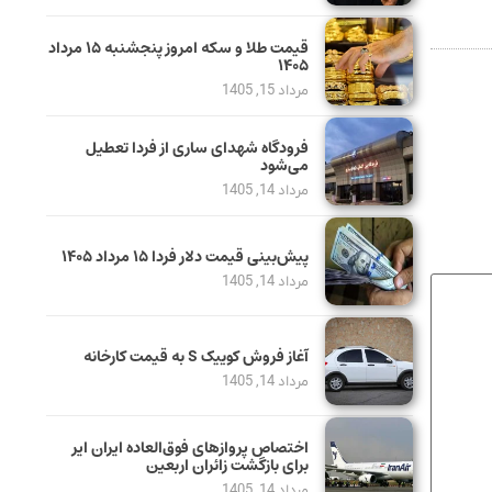
قیمت طلا و سکه امروز پنجشنبه ۱۵ مرداد
۱۴۰۵
مرداد 15, 1405
فرودگاه شهدای ساری از فردا تعطیل
می‌شود
مرداد 14, 1405
پیش‌بینی قیمت دلار فردا ۱۵ مرداد ۱۴۰۵
مرداد 14, 1405
آغاز فروش کوییک S به قیمت کارخانه
مرداد 14, 1405
اختصاص پروازهای فوق‌العاده ایران ایر
برای بازگشت زائران اربعین
مرداد 14, 1405