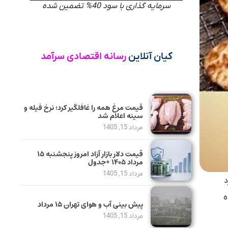
سرمایه گذاری با سود 40% تضمین شده
کیان آنلاین
رسانه اقتصادی سرآمد
قیمت مرغ همه را غافلگیر کرد؛ نرخ فیله و
سینه اعلام شد
مرداد 15, 1405
قیمت دلار بازار آزاد امروز پنجشنبه ۱۵
مرداد ۱۴۰۵ +جدول
مرداد 15, 1405
د
ه
پیش بینی آب و هوای تهران ۱۵ مرداد
مرداد 15, 1405