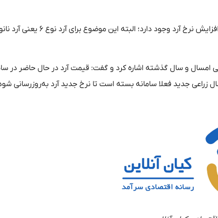
وی درباره تامین و قیمت مواد اولیه نان، بیان کرد: زمزمه‌هایی از افزایش نرخ آرد وجود دارد؛ البته این موض
ی امسال و سال گذشته اشاره کرد و گفت: قیمت آرد در حال حاضر در سام