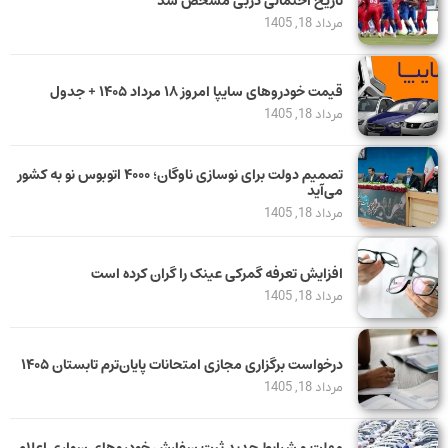
تاریخ احتمالی دربی مشخص شد
مرداد 18, 1405
قیمت خودرو‌های سایپا امروز ۱۸ مرداد ۱۴۰۵ + جدول
مرداد 18, 1405
تصمیم دولت برای نوسازی ناوگان؛ ۴۰۰۰ اتوبوس نو به کشور
می‌آید
مرداد 18, 1405
افزایش تعرفه گمرکی عینک را گران کرده است
مرداد 18, 1405
درخواست برگزاری مجازی امتحانات پایان‌ترم تابستان ۱۴۰۵
مرداد 18, 1405
مهلت و شرایط جدید ثبت سفارش خودروهای سواری اعلام