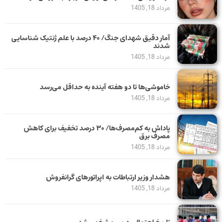
مرداد 18, 1405
آمار دقیق شهدای جنگ/ ۴۰ درصد با علم ژنتیک شناسایی
شدند
مرداد 18, 1405
خاموشی‌ها تا دو هفته آینده به حداقل می‌رسد
مرداد 18, 1405
پاداش به کم‌مصرف‌ها/ ۳۰ درصد تخفیف برای کاهش
مصرف برق
مرداد 18, 1405
هشدار وزیر ارتباطات به اپراتورهای گرانفروش
مرداد 18, 1405