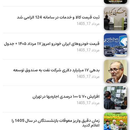
ثبت قیمت کالا و خدمات در سامانه 124 الزامی شد
مرداد 17, 1405
قیمت خودرو‌های ایران خودرو امروز ۱۷ مرداد ۱۴۰۵ + جدول
مرداد 17, 1405
بدهی ١٧ میلیارد دلاری شرکت نفت به صندوق توسعه
مرداد 17, 1405
افزایش ۷۰ تا ۱۰۰ درصدی اجاره‌بها در تهران
مرداد 17, 1405
زمان دقیق واریز معوقات بازنشستگان در سال 1405 را
اعلام کنید