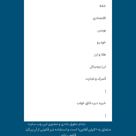
خانه
اقتصادی
بورس
خودرو
طلا و ارز
ارز دیجیتال
گمرک و تجارت
|
خرید درب اتاق خواب
|
تمام حقوق مادی و معنوی این وب سایت
متعلق به «
کیان آنلاین
» است و استفاده غیر قانونی از آن پیگرد
قانونی دارد.