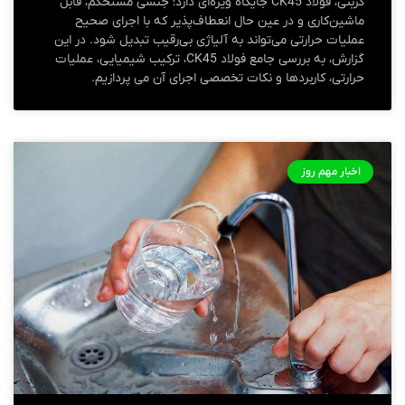
کربنی، فولاد CK45 جایگاه ویژه‌ای دارد؛ جنسی مستحکم، قابل
ماشین‌کاری و در عین حال انعطاف‌پذیر که با اجرای صحیح
عملیات حرارتی می‌تواند به آلیاژی بی‌رقیب تبدیل شود. در این
گزارش، به بررسی جامع فولاد CK45، ترکیب شیمیایی، عملیات
حرارتی، کاربردها و نکات تخصصی اجرای آن می‌ پردازیم.
اخبار مهم روز