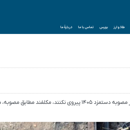
طلا و ارز
بورس
تماس با ما
دربارۀ ما
نماینده کارگران در شورای عالی کار گفت اگر کارفرمایان از مصوبه دستمزد ۱۴۰۵ پیروی نکنند، مکلفند مط