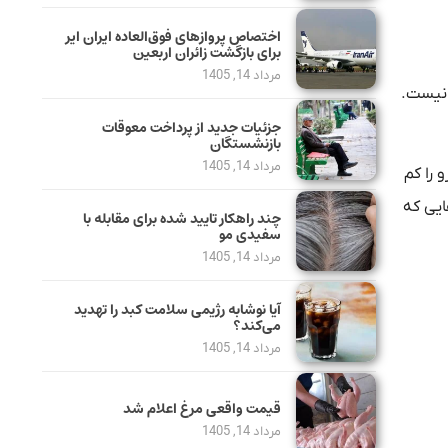
اختصاص پروازهای فوق‌العاده ایران ایر
برای بازگشت زائران اربعین
مرداد 14, 1405
 نیست.
جزئیات جدید از پرداخت معوقات
بازنشستگان
مرداد 14, 1405
 را کم
ایی که
چند راهکار تایید شده برای مقابله با
سفیدی مو
مرداد 14, 1405
آیا نوشابه رژیمی سلامت کبد را تهدید
می‌کند؟
مرداد 14, 1405
قیمت واقعی مرغ اعلام شد
مرداد 14, 1405