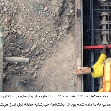
، نماینده کارگران در شورای عالی کار با بیان اینکه دستمزد ۱۴۰۵ در شرایط جنگ و با اتفاق نظر و امضای نمای
 تاخیر در ابلاغ مصوبه دستمزد ۱۴۰۵ گفت: قول‌هایی به ما داده شده بود که بخشنامه چهارشنبه هفته قبل ابلاغ م