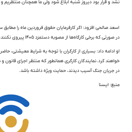
نشد و قرار بود دیروز شنبه ابلاغ شود ولی ما همچنان منتظری
اسعد صالحی افزود: اگر کارفرمایان حقوق فروردین ماه را مطابق س
در صورتی که برخی کارگاه‌ها از مصوبه دستمزد ۱۴۰۵ پیروی نکنند، مکلفند مطابق مصوبه، معوقه حقوق فروردین ماه را پرداخت کنند.
او ادامه داد: بسیاری از کارگران با توجه به شرایط معیشتی، حاضر
خواهند کرد. نمایندگان کارگری همانطور که منتظر اجرای قانون و م
در جریان جنگ آسیب دیدند، حمایت ویژه داشته باشد.
منبع: ایسنا