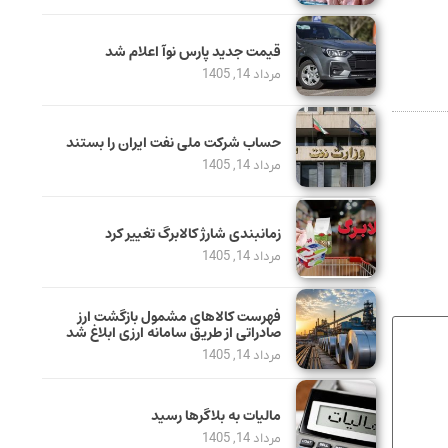
قیمت جدید پارس نوآ اعلام شد
مرداد 14, 1405
حساب‌ شرکت ملی نفت ایران را بستند
مرداد 14, 1405
زمانبندی شارژ کالابرگ تغییر کرد
مرداد 14, 1405
فهرست کالاهای مشمول بازگشت ارز
صادراتی از طریق سامانه ارزی ابلاغ شد
مرداد 14, 1405
مالیات به بلاگرها رسید
مرداد 14, 1405