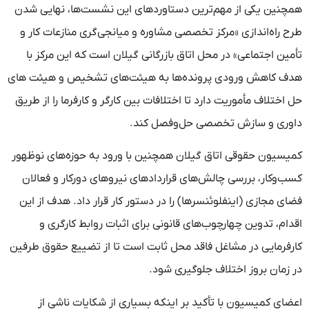
همچنین یکی از مهم‌ترین دستاوردهای این نشست‌ها، نهایی شدن
طرح راه‌اندازی «مرکز تخصصی مشاوره و میانجی‌گری منازعات کار و
تأمین اجتماعی» در محل اتاق بازرگانی گیلان است که این مرکز با
هدف کاهش ورودی پرونده‌ها به هیئت‌های تشخیص و هیئت های
حل اختلاف مأموریت دارد تا اختلافات بین کارگر و کارفرما را از طریق
داوری و سازش تخصصی حل‌وفصل کند.
کمیسیون حقوقی اتاق گیلان همچنین با ورود به حوزه‌های نوظهور
کسب‌وکار، بررسی چالش‌های قراردادهای نیروهای دورکار و فعالان
فضای مجازی (اینفلوئنسرها) را در دستور کار قرار داد. هدف از این
اقدام، تدوین چهارچوب‌های قانونی برای اثبات روابط کارگری و
کارفرمایی در مشاغل فاقد محل ثابت است تا از تضییع حقوق طرفین
در زمان بروز اختلاف جلوگیری شود.
اعضای کمیسیون با تأکید بر اینکه بسیاری از شکایات ناشی از