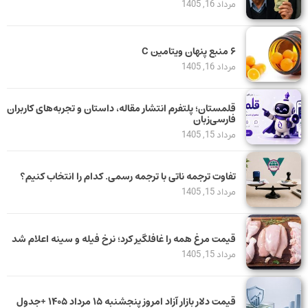
مرداد 16, 1405
۶ منبع پنهان ویتامین C
مرداد 16, 1405
قلمستان؛ پلتفرم انتشار مقاله، داستان و تجربه‌های کاربران
فارسی‌زبان
مرداد 15, 1405
تفاوت ترجمه ناتی با ترجمه رسمی. کدام را انتخاب کنیم؟
مرداد 15, 1405
قیمت مرغ همه را غافلگیر کرد؛ نرخ فیله و سینه اعلام شد
مرداد 15, 1405
قیمت دلار بازار آزاد امروز پنجشنبه ۱۵ مرداد ۱۴۰۵ +جدول