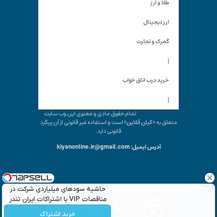
طلا و ارز
ارز دیجیتال
گمرک و تجارت
|
خرید درب اتاق خواب
|
تمام حقوق مادی و معنوی این وب سایت
متعلق به «
کیان آنلاین
» است و استفاده غیر قانونی از آن پیگرد
قانونی دارد.
آدرس ایمیل: kiyanonline.ir@gmail.com
حاشیه سودهای میلیاردی شرکت در
مناقصات VIP با اشتراکات ایران تندر
خرید اشتراک