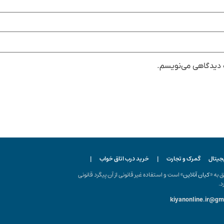
ه دیدگاهی می‌نویسم.
یجیتال
گمرک و تجارت
|
خرید درب اتاق خواب
|
ه «
کیان آنلاین
» است و استفاده غیر قانونی از آن پیگرد قانونی
د.