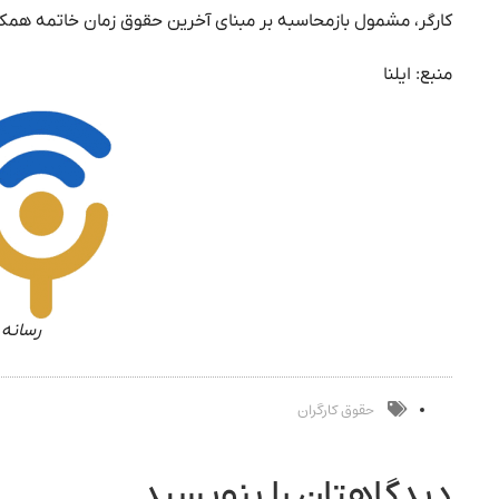
کارگر، مشمول بازمحاسبه بر مبنای آخرین حقوق زمان خاتمه همک
منبع: ایلنا
رسانه 
حقوق کارگران
دیدگاهتان را بنویسید