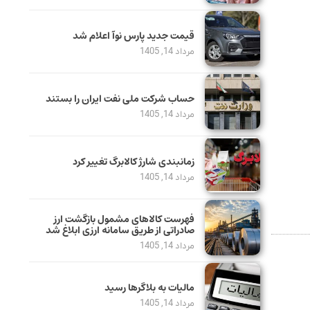
قیمت جدید پارس نوآ اعلام شد
مرداد 14, 1405
حساب‌ شرکت ملی نفت ایران را بستند
مرداد 14, 1405
زمانبندی شارژ کالابرگ تغییر کرد
مرداد 14, 1405
فهرست کالاهای مشمول بازگشت ارز
صادراتی از طریق سامانه ارزی ابلاغ شد
مرداد 14, 1405
مالیات به بلاگرها رسید
مرداد 14, 1405