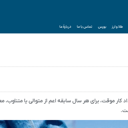
طلا و ارز
بورس
تماس با ما
دربارۀ ما
 کار موقت، برای هر سال سابقه اعم از متوالی یا متناوب، م
ست.