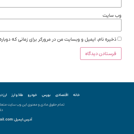
وب‌ سایت
ذخیره نام، ایمیل و وبسایت من در مرورگر برای زمانی که دوبار
خانه
اقتصادی
بورس
خودرو
طلا و ارز
ارز د
تمام حقوق مادی و معنوی این وب سایت متعلق ب
دار
آدرس ایمیل: kiyanonline.ir@gmail.com