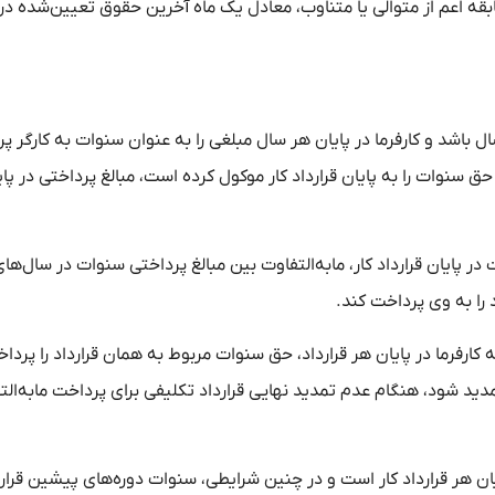
بقه اعم از متوالی یا متناوب، معادل یک ماه آخرین حقوق تعیین‌شده در 
ال باشد و کارفرما در پایان هر سال مبلغی را به عنوان سنوات به کارگر پ
ق سنوات را به پایان قرارداد کار موکول کرده است، مبالغ پرداختی در پا
ر پایان قرارداد کار، مابه‌التفاوت بین مبالغ پرداختی سنوات در سال‌ها
را به وی پرداخت کند.
 کارفرما در پایان هر قرارداد، حق سنوات مربوط به همان قرارداد را پردا
مدید شود، هنگام عدم تمدید نهایی قرارداد تکلیفی برای پرداخت مابه‌الت
یان هر قرارداد کار است و در چنین شرایطی، سنوات دوره‌های پیشین قرار