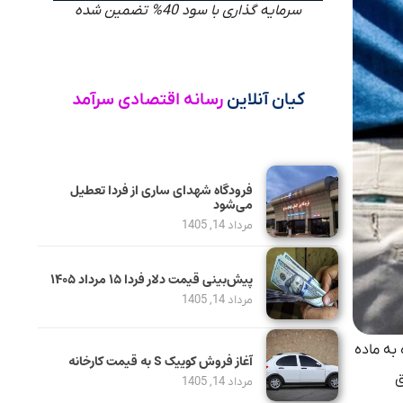
سرمایه گذاری با سود 40% تضمین شده
کیان آنلاین
رسانه اقتصادی سرآمد
فرودگاه شهدای ساری از فردا تعطیل
می‌شود
مرداد 14, 1405
پیش‌بینی قیمت دلار فردا ۱۵ مرداد ۱۴۰۵
مرداد 14, 1405
به ماده
آغاز فروش کوییک S به قیمت کارخانه
ق
مرداد 14, 1405