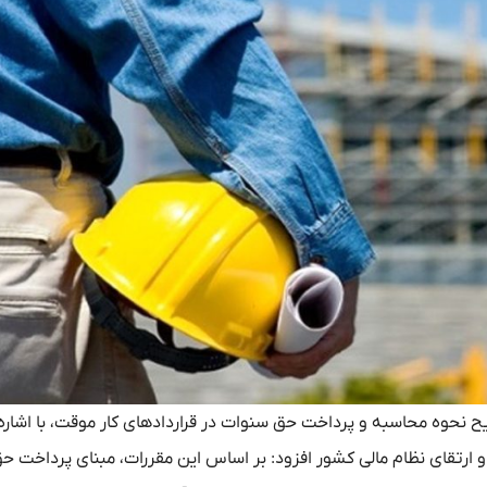
یح نحوه محاسبه و پرداخت حق سنوات در قراردادهای کار موقت، با اشاره 
وانع تولید رقابت‌پذیر و ارتقای نظام مالی کشور افزود: بر اساس این مقررات، مبنای پرداخت ح