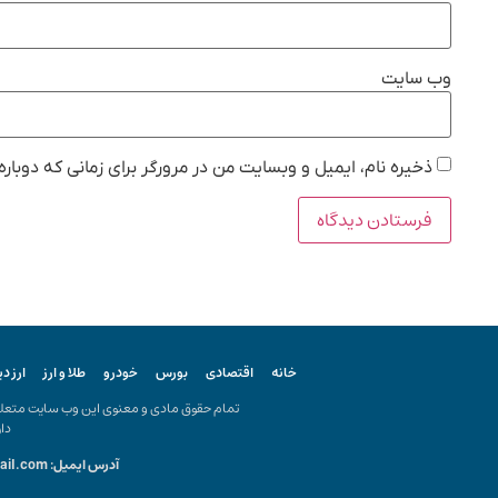
وب‌ سایت
ذخیره نام، ایمیل و وبسایت من در مرورگر برای زمانی که دوبار
خانه
اقتصادی
بورس
خودرو
طلا و ارز
ارز د
تمام حقوق مادی و معنوی این وب سایت متعلق ب
دار
آدرس ایمیل: kiyanonline.ir@gmail.com