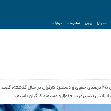
طلا و ارز
بورس
تماس با ما
دربارۀ ما
سخنگوی کمیسیون اجتماعی مجلس با اشاره به افزایش ۴۵ درصدی حقوق و دستمزد کارگران در سال گذشته، گفت:
فزایش بیشتری در حقوق و دستمزد کارگران باشیم.