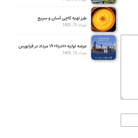
طرز تهیه کاچی آسان و سریع
مرداد 15, 1405
عرضه اولیه «احیا۱» ۱۹ مرداد در فرابورس
مرداد 15, 1405