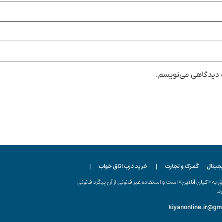
ه دیدگاهی می‌نویسم.
یجیتال
گمرک و تجارت
|
خرید درب اتاق خواب
|
ه «
کیان آنلاین
» است و استفاده غیر قانونی از آن پیگرد قانونی
د.