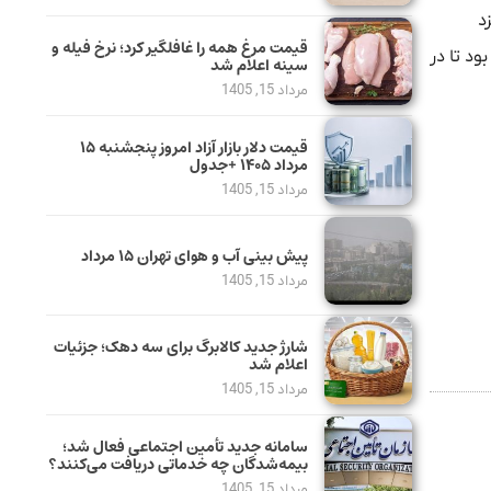
د
قیمت مرغ همه را غافلگیر کرد؛ نرخ فیله و
ود تا در
سینه اعلام شد
مرداد 15, 1405
قیمت دلار بازار آزاد امروز پنجشنبه ۱۵
مرداد ۱۴۰۵ +جدول
مرداد 15, 1405
پیش بینی آب و هوای تهران ۱۵ مرداد
مرداد 15, 1405
شارژ جدید کالابرگ برای سه دهک؛ جزئیات
اعلام شد
مرداد 15, 1405
سامانه جدید تأمین اجتماعی فعال شد؛
بیمه‌شدگان چه خدماتی دریافت می‌کنند؟
مرداد 15, 1405