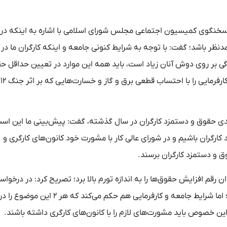
 و سخنگوی کمیسیون اجتماعی مجلس شورای اسلامی با اشاره به اینکه در
دنظر باشد؛ گفت: با توجه به شرایط کنونی جامعه و اینکه کارگران ما در
ی بر روی دوش آنان زیاد است، باید همه این موارد در تعیین حداقل ح
دست
میسیون اجتماعی مجلس با اشاره به افزایش ۴۵ درصدی حقوق و دستمزد کارگران در سال گذشته، گفت: پیش‌بینی ما این
گران باشیم و در شورای عالی کار با مشورت خود کانون‌های کارگری و
ق و دستمزد کارگران برسند.
ان رقم افزایش حقوق‌ها را به اندازه تورم بالا برد؛ تصریح کرد: در درخوا
افزایش حقوق به اندازه تورم، هرچند که حق کاملاً با کارگران است؛ اما شرایط جامعه و کارفرمایی
 این خصوص باید مشورت‌های لازم را با کانون‌های کارگری داشته باشند.