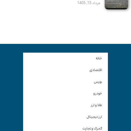
مرداد 15, 1405
خانه
اقتصادی
بورس
خودرو
طلا و ارز
ارز دیجیتال
گمرک و تجارت