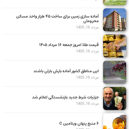
آماده سازی زمین برای ساخت ۴۵ هزار واحد مسکن
محرومان
مرداد 16, 1405
قیمت طلا امروز جمعه ۱۶ مرداد ۱۴۰۵
مرداد 16, 1405
این مناطق کشور آماده بارش باران باشند
مرداد 16, 1405
جزئیات شرط جدید بازنشستگی اعلام شد
مرداد 16, 1405
۶ منبع پنهان ویتامین C