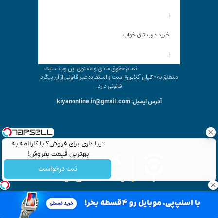
|
خرید درب اتاق خواب
|
تمام حقوق مادی و معنوی این وب سایت
متعلق به «
کیان آنلاین
» است و استفاده غیر قانونی از آن پیگرد
قانونی دارد.
آدرس ایمیل: kiyanonline.ir@gmail.com
تیبا داری برای فروش؟ با کارنامه به
بهترین قیمت بفروش!
ثبت درخواست