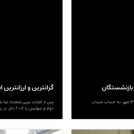
گرانترین و ارزانترین این
چهارمین مرحله وام ضروری بازنشستگان امروز یکشنبه ۱۳ مهر، به حساب حساب
دوم و سوئیس با ۲.۰۷ دلار، در رتبه سوم این فهرست قرار دارد.