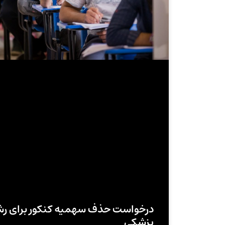
درخواست حذف سهمیه کنکور برای ر
پزشکی