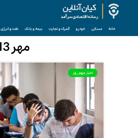
خانه
مسکن
خودرو
گمرک و تجارت
بیمه و بانک
نفت و انرژی
مهر 13, 1404 (فرمت تاریخ آرشیو روزانه)
اخبار مهم روز