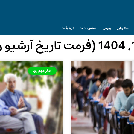
طلا و ارز
بورس
تماس با ما
دربارۀ ما
اخبار مهم روز