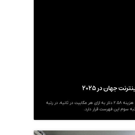
ترنت جهان در ۲۰۲۵
پس از امارات عربی متحده، غنا با هزینه ۲.۵۸ دلار به ازای هر مگابیت در ثانیه، در رتبه