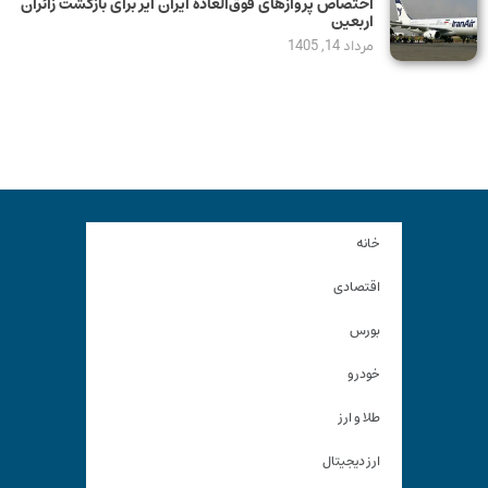
اختصاص پروازهای فوق‌العاده ایران ایر برای بازگشت زائران
اربعین
مرداد 14, 1405
خانه
اقتصادی
بورس
خودرو
طلا و ارز
ارز دیجیتال