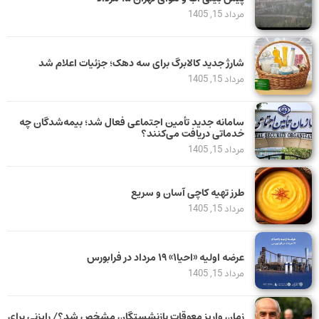
مرداد 15, 1405
شارژ جدید کالابرگ برای سه دهک؛ جزئیات اعلام شد
مرداد 15, 1405
سامانه جدید تأمین اجتماعی فعال شد؛ بیمه‌شدگان چه
خدماتی دریافت می‌کنند؟
مرداد 15, 1405
طرز تهیه کاچی آسان و سریع
مرداد 15, 1405
عرضه اولیه «احیا۱» ۱۹ مرداد در فرابورس
مرداد 15, 1405
زمان واریز معوقات بازنشستگان مشخص شد؟/ رایزنی برای