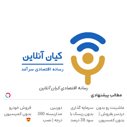
رسانه اقتصادی کیان آنلاین
مطالب پیشنهادی
ماشینت رو بدون
سرمایه گذاری
دوربین
فروش خودرو
دردسر بفروش |
بدون ریسک با
مداربسته 360
بدون کمیسیون
بدون کمسیون
سود 38 درصد
درجه | نصب
سالانه
آسان و راحت