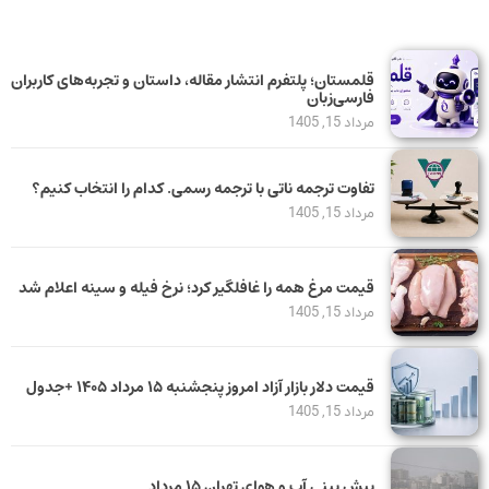
قلمستان؛ پلتفرم انتشار مقاله، داستان و تجربه‌های کاربران
فارسی‌زبان
مرداد 15, 1405
تفاوت ترجمه ناتی با ترجمه رسمی. کدام را انتخاب کنیم؟
مرداد 15, 1405
قیمت مرغ همه را غافلگیر کرد؛ نرخ فیله و سینه اعلام شد
مرداد 15, 1405
قیمت دلار بازار آزاد امروز پنجشنبه ۱۵ مرداد ۱۴۰۵ +جدول
مرداد 15, 1405
پیش بینی آب و هوای تهران ۱۵ مرداد