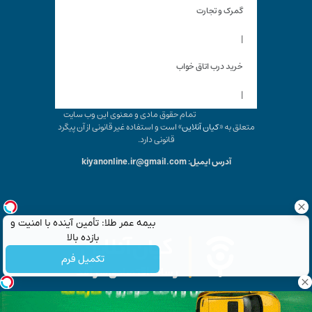
گمرک و تجارت
|
خرید درب اتاق خواب
|
تمام حقوق مادی و معنوی این وب سایت
متعلق به «
کیان آنلاین
» است و استفاده غیر قانونی از آن پیگرد
قانونی دارد.
آدرس ایمیل: kiyanonline.ir@gmail.com
بیمه عمر طلا: تأمین آینده با امنیت و
بازده بالا
تکمیل فرم