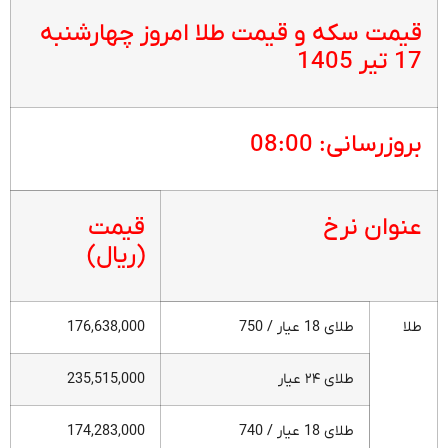
قیمت سکه و قیمت طلا امروز چهارشنبه
17 تیر 1405
بروزرسانی: 08:00
عنوان نرخ
قیمت
(ریال)
طلا
طلای 18 عیار / 750
176,638,000
طلای ۲۴ عیار
235,515,000
طلای 18 عیار / 740
174,283,000