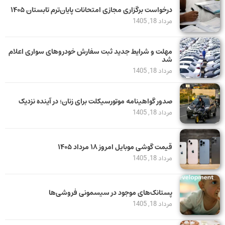
درخواست برگزاری مجازی امتحانات پایان‌ترم تابستان ۱۴۰۵
مرداد 18, 1405
مهلت و شرایط جدید ثبت سفارش خودروهای سواری اعلام
شد
مرداد 18, 1405
صدور گواهینامه موتورسیکلت برای زنان؛ در آینده نزدیک
مرداد 18, 1405
قیمت گوشی موبایل امروز ۱۸ مرداد ۱۴۰۵
مرداد 18, 1405
پستانک‌های موجود در سیسمونی فروشی‌ها
مرداد 18, 1405