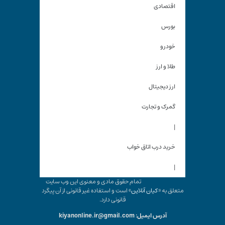
اقتصادی
بورس
خودرو
طلا و ارز
ارز دیجیتال
گمرک و تجارت
|
خرید درب اتاق خواب
|
تمام حقوق مادی و معنوی این وب سایت
متعلق به «
کیان آنلاین
» است و استفاده غیر قانونی از آن پیگرد
قانونی دارد.
آدرس ایمیل: kiyanonline.ir@gmail.com