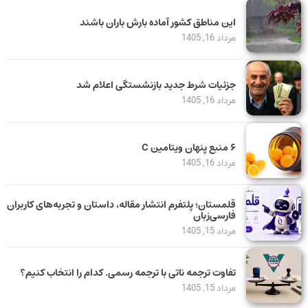
این مناطق کشور آماده بارش باران باشند
مرداد 16, 1405
جزئیات شرط جدید بازنشستگی اعلام شد
مرداد 16, 1405
۶ منبع پنهان ویتامین C
مرداد 16, 1405
قلمستان؛ پلتفرم انتشار مقاله، داستان و تجربه‌های کاربران
فارسی‌زبان
مرداد 15, 1405
تفاوت ترجمه ناتی با ترجمه رسمی. کدام را انتخاب کنیم؟
مرداد 15, 1405