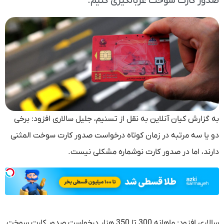
صدور کارت سوخت غربالگیری کنیم.
به گزارش کیان آنلاین به نقل از تسنیم، جلیل سالاری افزود: برخی
دو یا سه مرتبه در زمان کوتاه درخواست صدور کارت سوخت المثنی
دارند، اما در صدور کارت نوشماره مشکلی نیست.
سالاری افزود: ماهانه 300 تا 350 هزار درخواست صدور کارت سوخت