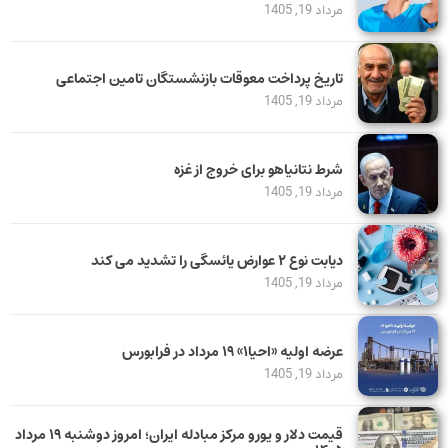
مرداد 19, 1405
تاریخ پرداخت معوقات بازنشستگان تامین اجتماعی
مرداد 19, 1405
شرط نتانیاهو برای خروج از غزه
مرداد 19, 1405
دیابت نوع ۲ عوارض یائسگی را تشدید می کند
مرداد 19, 1405
عرضه اولیه «احیا۱» ۱۹ مرداد در فرابورس
مرداد 19, 1405
قیمت دلار و یورو مرکز مبادله ایران؛ امروز دوشنبه ۱۹ مرداد