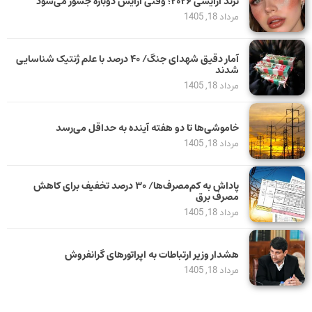
ترند آرایشی ۲۰۲۶؛ وقتی آرایش دوباره جسور می‌شود
مرداد 18, 1405
آمار دقیق شهدای جنگ/ ۴۰ درصد با علم ژنتیک شناسایی
شدند
مرداد 18, 1405
خاموشی‌ها تا دو هفته آینده به حداقل می‌رسد
مرداد 18, 1405
پاداش به کم‌مصرف‌ها/ ۳۰ درصد تخفیف برای کاهش
مصرف برق
مرداد 18, 1405
هشدار وزیر ارتباطات به اپراتورهای گرانفروش
مرداد 18, 1405