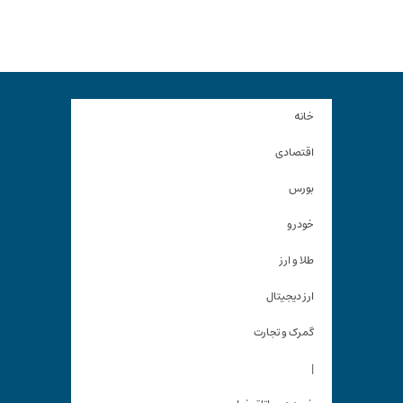
خانه
اقتصادی
بورس
خودرو
طلا و ارز
ارز دیجیتال
گمرک و تجارت
|