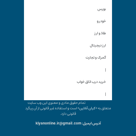
بورس
خودرو
طلا و ارز
ارز دیجیتال
گمرک و تجارت
|
خرید درب اتاق خواب
|
تمام حقوق مادی و معنوی این وب سایت
متعلق به «
کیان آنلاین
» است و استفاده غیر قانونی از آن پیگرد
قانونی دارد.
آدرس ایمیل: kiyanonline.ir@gmail.com