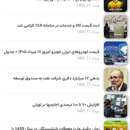
مرداد 17, 1405
ثبت قیمت کالا و خدمات در سامانه 124 الزامی شد
مرداد 17, 1405
قیمت خودرو‌های ایران خودرو امروز ۱۷ مرداد ۱۴۰۵ + جدول
مرداد 17, 1405
بدهی ١٧ میلیارد دلاری شرکت نفت به صندوق توسعه
مرداد 17, 1405
افزایش ۷۰ تا ۱۰۰ درصدی اجاره‌بها در تهران
مرداد 17, 1405
زمان دقیق واریز معوقات بازنشستگان در سال 1405 را