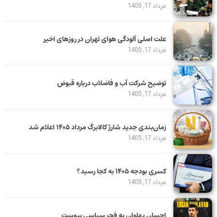
مرداد 17, 1405
علت اصلی آلودگی هوای تهران در روزهای اخیر
مرداد 17, 1405
توضیح شرکت آب و فاضلاب درباره قبوض
مرداد 17, 1405
زمان‌بندی جدید شارژ کالابرگ مرداد ۱۴۰۵ اعلام شد
مرداد 17, 1405
کسری بودجه ۱۴۰۵ به کجا رسید؟
مرداد 17, 1405
احسان پهلوان به فجر سپاسی پیوست