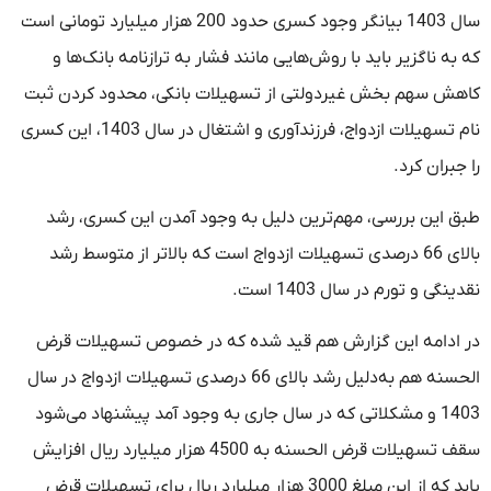
سال 1403 بیانگر وجود کسری حدود 200 هزار میلیارد تومانی است
که به ناگزیر باید با روش‌هایی مانند فشار به ترازنامه بانک‌ها و
کاهش سهم بخش غیردولتی از تسهیلات بانکی، محدود کردن ثبت
نام تسهیلات ازدواج، فرزندآوری و اشتغال در سال 1403، این کسری
را جبران کرد.
طبق این بررسی، مهم‌ترین دلیل به وجود آمدن این کسری، رشد
بالای 66 درصدی تسهیلات ازدواج است که بالاتر از متوسط رشد
نقدینگی و تورم در سال 1403 است.
در ادامه این گزارش هم قید شده که در خصوص تسهیلات قرض
الحسنه هم به‌دلیل رشد بالای 66 درصدی تسهیلات ازدواج در سال
1403 و مشکلاتی که در سال جاری به وجود آمد پیشنهاد می‌شود
سقف تسهیلات قرض الحسنه به 4500 هزار میلیارد ریال افزایش
یابد که از این مبلغ 3000 هزار میلیارد ریال برای تسهیلات قرض