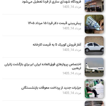
فرودگاه شهدای ساری از فردا تعطیل می‌شود
مرداد 14, 1405
پیش‌بینی قیمت دلار فردا ۱۵ مرداد ۱۴۰۵
مرداد 14, 1405
آغاز فروش کوییک S به قیمت کارخانه
مرداد 14, 1405
اختصاص پروازهای فوق‌العاده ایران ایر برای بازگشت زائران
اربعین
مرداد 14, 1405
جزئیات جدید از پرداخت معوقات بازنشستگان
مرداد 14, 1405