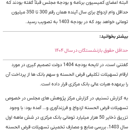
البته اعضای کمیسیون برنامه و بودجه مجلس قبلاً گفته بودند که
حداقل وام ازدواج برای سال آینده همان رقم 300 تا 350 میلیون
تومانی خواهد بود که در بودجه 1403 به تصویب رسید.
بیشتر بخوانید:
حداقل حقوق بازنشستگان در سال ۱۴۰۴
گفتنی است، در لایحه بودجه 1404 دولت تصمیم گیری در مورد
ارقام تسهیلات تکلیفی قرض الحسنه و سهم بانک ها از پرداخت آن
را برعهده هیات عالی بانک مرکزی قرار داده است.
به گزارش تسنیم، در گزارش مرکز پژوهش های مجلس در خصوص
تسهیلات قرض الحسنه ازدواج و فرزندآوری و… آمده بود: با وجود
تزریق ذخایر 50 هزار میلیارد تومانی بانک مرکزی در شش ماهه اول
سال 1403، بررسی منابع و مصارف تخمینی تسهیلات قرض الحسنه