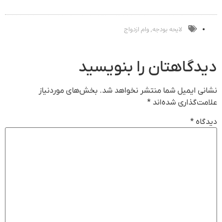
ماشینت رو اینجا
قیمت
ماشین در همراه
ثبت کن
بفروش*فقط
مکانیک
خریدار واقعی*
لایحه بودجه
وام ازدواج
,
دیدگاهتان را بنویسید
نشانی ایمیل شما منتشر نخواهد شد.
بخش‌های موردنیاز
علامت‌گذاری شده‌اند
*
دیدگاه
*