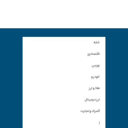
خانه
اقتصادی
بورس
خودرو
طلا و ارز
ارز دیجیتال
گمرک و تجارت
|