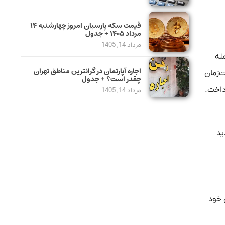
قیمت سکه پارسیان امروز چهارشنبه ۱۴
مرداد ۱۴۰۵ + جدول
مرداد 14, 1405
له
اجاره آپارتمان در گرانترین مناطق تهران
‌زمان
چقدر است؟ + جدول
داخت.
مرداد 14, 1405
ید
 خود