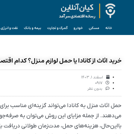
خانه
مسکن
خودرو
گمرک و تجارت
بیمه و بانک
نفت و انرژی
خرید اثاث از کانادا یا حمل لوازم منزل؟ کدام اقتص
اسفند ۱, ۱۴۰۳
۰۹:۱۷
بدون نظر
حمل اثاث منزل به کانادا می‌تواند گزینه‌ای مناسب بر
می‌دهند. از جمله مزایای این روش می‌توان به صرفه‌ج
بااین‌حال، هزینه‌های حمل، مدت‌زمان طولانی دریافت ب