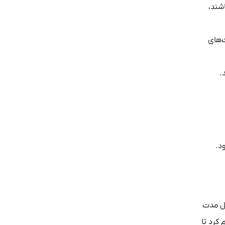
شند،
‌های
.
د.
مل مدت
کرد تا