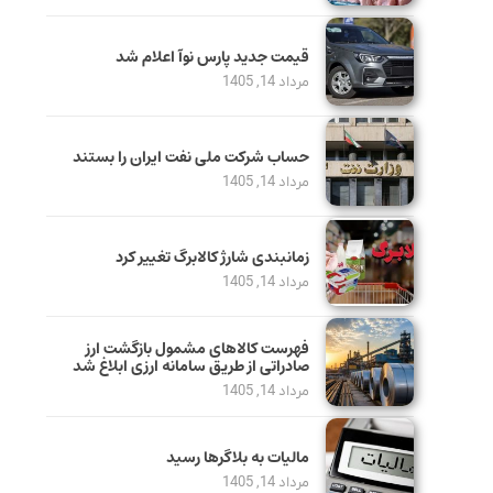
قیمت جدید پارس نوآ اعلام شد
مرداد 14, 1405
حساب‌ شرکت ملی نفت ایران را بستند
مرداد 14, 1405
زمانبندی شارژ کالابرگ تغییر کرد
مرداد 14, 1405
فهرست کالاهای مشمول بازگشت ارز
صادراتی از طریق سامانه ارزی ابلاغ شد
مرداد 14, 1405
مالیات به بلاگرها رسید
مرداد 14, 1405