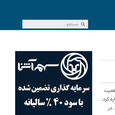
اهمیت
ه کرد.
 در