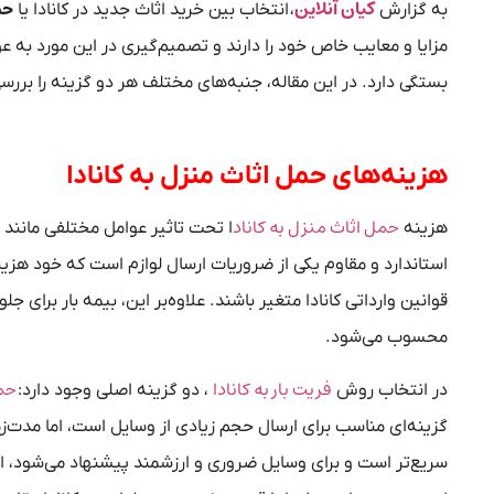
کیان آنلاین
به گزارش
، انتخاب بین خرید اثاث جدید در کانادا یا
حم
مزایا و معایب خاص خود را دارند و تصمیم‌گیری در این مورد به 
بستگی دارد. در این مقاله، جنبه‌های مختلف هر دو گزینه را بررس
هزینه‌های حمل اثاث منزل به کانادا
حمل اثاث منزل به کاناد
هزینه
ا تحت تاثیر عوامل مختلفی مانند 
استاندارد و مقاوم یکی از ضروریات ارسال لوازم است که خود هزینه
قوانین وارداتی کانادا متغیر باشند. علاوه‌بر این، بیمه بار برای
محسوب می‌شود.
فریت بار به کانادا
حمل
در انتخاب روش
، دو گزینه اصلی وجود دارد:
گزینه‌ای مناسب برای ارسال حجم زیادی از وسایل است، اما مدت
سریع‌تر است و برای وسایل ضروری و ارزشمند پیشنهاد می‌شود، اما 