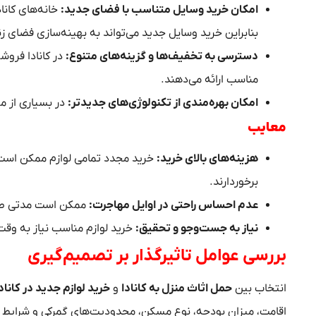
امکان خرید وسایل متناسب با فضای جدید
:
خانه‌های کانا
بنابراین خرید وسایل جدید می‌تواند به بهینه‌سازی فضای ز
دسترسی به تخفیف‌ها و گزینه‌های متنوع
:
در کانادا فروش
مناسب ارائه می‌دهند.
امکان بهره‌مندی از تکنولوژی‌های جدیدتر
:
در بسیاری از مو
معایب
هزینه‌های بالای خرید
:
خرید مجدد تمامی لوازم ممکن است 
برخوردارند.
عدم احساس راحتی در اوایل مهاجرت
:
ممکن است مدتی طول 
نیاز به جست‌وجو و تحقیق
:
خرید لوازم مناسب نیاز به وقت
بررسی عوامل تاثیرگذار بر تصمیم‌گیری
انتخاب بین
حمل اثاث منزل به کانادا
و
خرید لوازم جدید در کاناد
اقامت، میزان بودجه، نوع مسکن، محدودیت‌های گمرکی و شرایط شخ