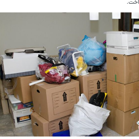
داخت.