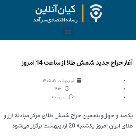
آغاز حراج جدید شمش طلا از ساعت 14 امروز
اردیبهشت ۲۰, ۱۴۰۵
۱۲:۱۵
بدون نظر
یکصد و چهل‌وپنجمین حراج شمش طلای مرکز مبادله ارز و
طلای ایران امروز یکشنبه 20 اردیبهشت برگزار می‌شود.