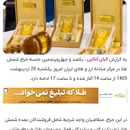
کیان آنلاین
به گزارش
، یکصد و چهل‌وپنجمین جلسه حراج شمش
طلا در مرکز مبادله ارز و طلای ایران امروز یکشنبه 20 اردیبهشت
1405 از ساعت 14 آغاز شده و تا ساعت 17 ادامه دارد.
در این حراج، متقاضیان واجد شرایط شامل فروشندگان عمده شمش
طلا، تولیدکنندگان و سازندگان فعال مصنوعات طلا، خرده‌فروشان