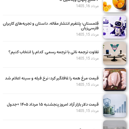
مرداد 16, 1405
قلمستان؛ پلتفرم انتشار مقاله، داستان و تجربه‌های کاربران
فارسی‌زبان
مرداد 15, 1405
تفاوت ترجمه ناتی با ترجمه رسمی. کدام را انتخاب کنیم؟
مرداد 15, 1405
قیمت مرغ همه را غافلگیر کرد؛ نرخ فیله و سینه اعلام شد
مرداد 15, 1405
قیمت دلار بازار آزاد امروز پنجشنبه ۱۵ مرداد ۱۴۰۵ +جدول
مرداد 15, 1405